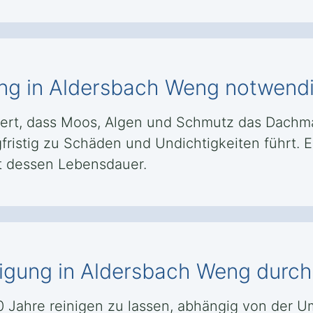
ung in Aldersbach Weng notwend
ert, dass Moos, Algen und Schmutz das Dachma
fristig zu Schäden und Undichtigkeiten führt. E
t dessen Lebensdauer.
inigung in Aldersbach Weng durc
 10 Jahre reinigen zu lassen, abhängig von de