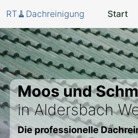
RT🧹Dachreinigung
Start
Moos und Schm
in Aldersbach W
Die professionelle Dachre