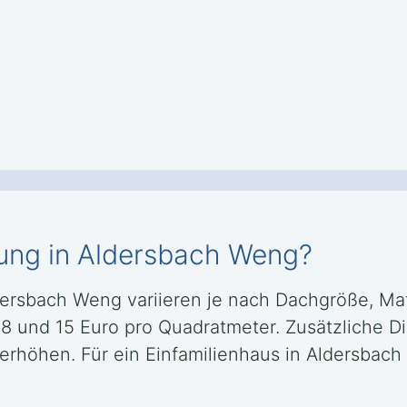
gung in Aldersbach Weng?
ldersbach Weng variieren je nach Dachgröße, Ma
 8 und 15 Euro pro Quadratmeter. Zusätzliche D
rhöhen. Für ein Einfamilienhaus in Aldersbach