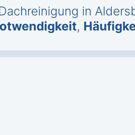
Dachreinigung in Alder
otwendigkeit
,
Häufigke