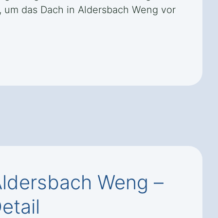
n, um das Dach in Aldersbach Weng vor
Aldersbach Weng –
etail