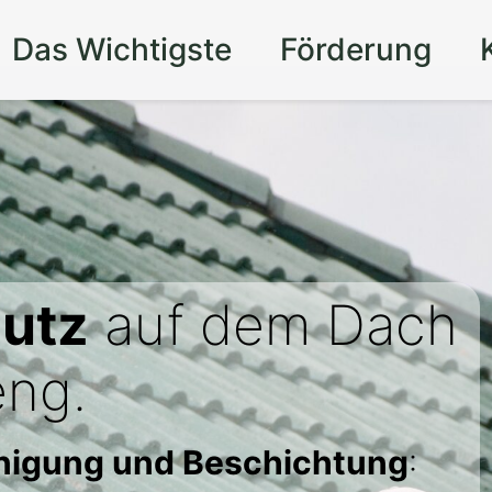
Das Wichtigste
Förderung
utz
auf dem Dach
eng.
inigung und Beschichtung
: