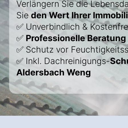
Verlängern Sie die Lebensda
Sie
den Wert Ihrer Immobil
✅ Unverbindlich & Kostenfre
✅
Professionelle Beratung
✅ Schutz vor Feuchtigkeits
✅ Inkl. Dachreinigungs-
Sch
Aldersbach Weng