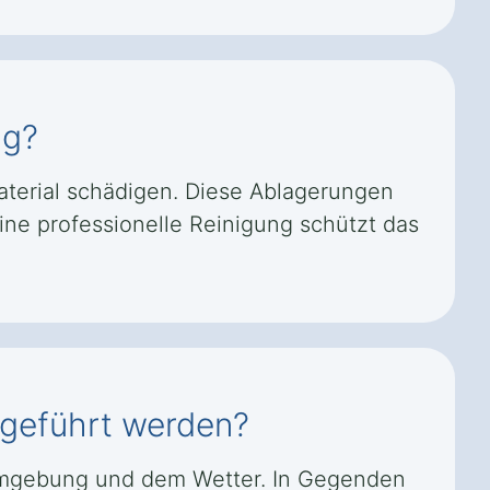
ig?
terial schädigen. Diese Ablagerungen
ine professionelle Reinigung schützt das
hgeführt werden?
r Umgebung und dem Wetter. In Gegenden