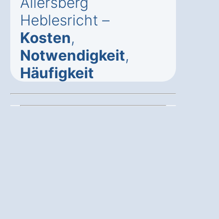
Allersberg
Heblesricht –
Kosten
,
Notwendigkeit
,
Häufigkeit