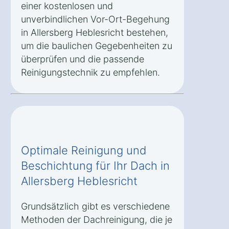
einer kostenlosen und
unverbindlichen Vor-Ort-Begehung
in Allersberg Heblesricht bestehen,
um die baulichen Gegebenheiten zu
überprüfen und die passende
Reinigungstechnik zu empfehlen.
Optimale Reinigung und
Beschichtung für Ihr Dach in
Allersberg Heblesricht
Grundsätzlich gibt es verschiedene
Methoden der Dachreinigung, die je