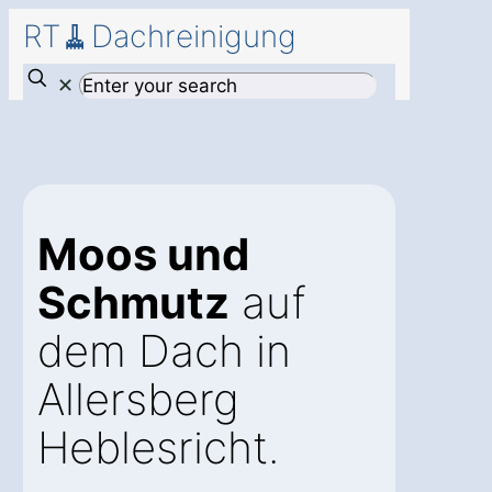
RT🧹Dachreinigung
✕
Moos und
Schmutz
auf
dem Dach in
Allersberg
Heblesricht.