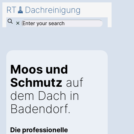
RT🧹Dachreinigung
✕
Moos und
Schmutz
auf
dem Dach in
Badendorf.
Die professionelle