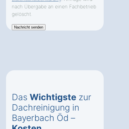
nach Übergabe an einen Fachbetrieb
gelöscht.
Das
Wichtigste
zur
Dachreinigung in
Bayerbach Öd –
Kosten
,