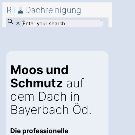
RT🧹Dachreinigung
✕
Moos und
Schmutz
auf
dem Dach in
Bayerbach Öd.
Die professionelle