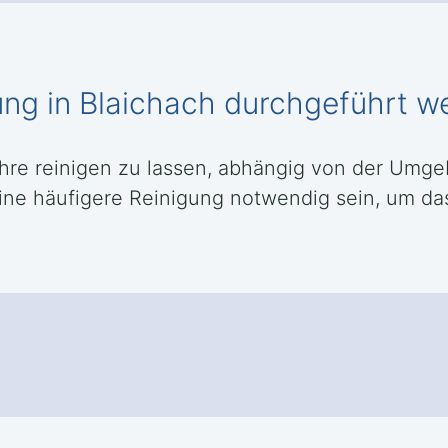
gung in Blaichach durchgeführt w
Jahre reinigen zu lassen, abhängig von der Um
ine häufigere Reinigung notwendig sein, um da