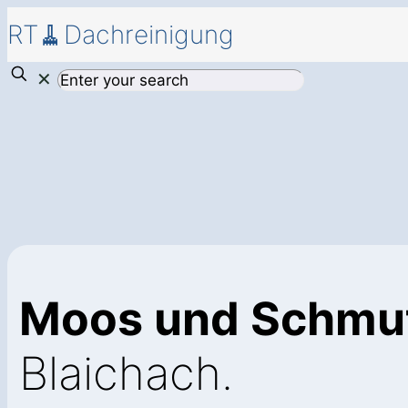
RT🧹Dachreinigung
✕
Moos und Schmu
Blaichach.