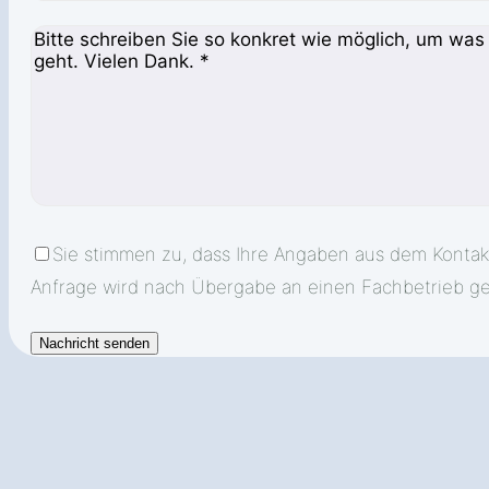
Sie stimmen zu, dass Ihre Angaben aus dem Kontak
Anfrage wird nach Übergabe an einen Fachbetrieb ge