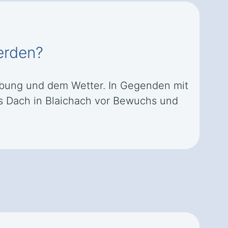
erden?
gebung und dem Wetter. In Gegenden mit
s Dach in Blaichach vor Bewuchs und