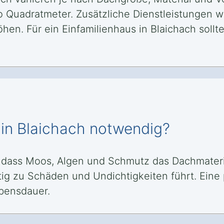
o Quadratmeter. Zusätzliche Dienstleistungen w
en. Für ein Einfamilienhaus in Blaichach soll
 in Blaichach notwendig?
, dass Moos, Algen und Schmutz das Dachmater
tig zu Schäden und Undichtigkeiten führt. Eine 
bensdauer.