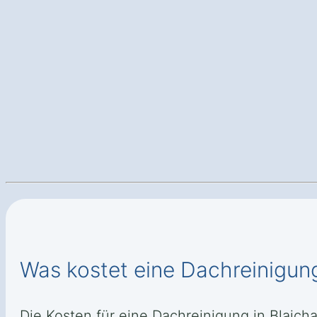
Was kostet eine Dachreinigung
Die Kosten für eine Dachreinigung in Blaich