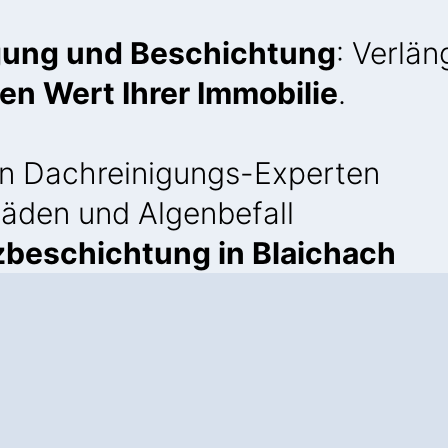
igung und Beschichtung
: Verlä
en Wert Ihrer Immobilie
.
n Dachreinigungs-Experten
äden und Algenbefall
beschichtung in Blaichach