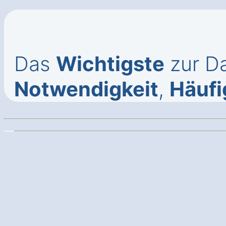
Das
Wichtigste
zur Da
Notwendigkeit
,
Häufi