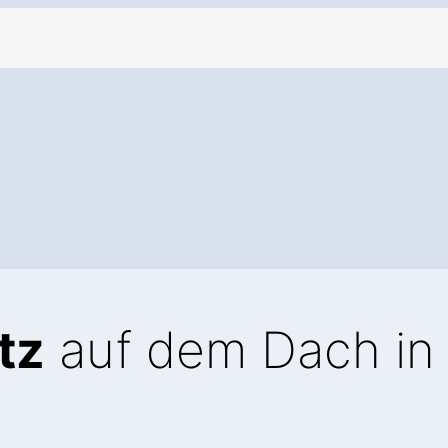
tz
auf dem Dach in