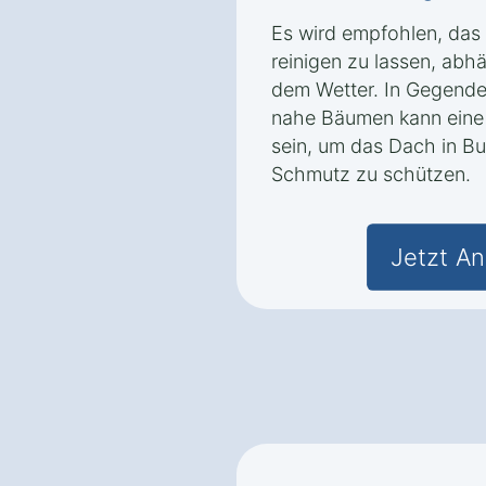
Es wird empfohlen, das 
reinigen zu lassen, ab
dem Wetter. In Gegenden
nahe Bäumen kann eine 
sein, um das Dach in B
Schmutz zu schützen.
Jetzt An