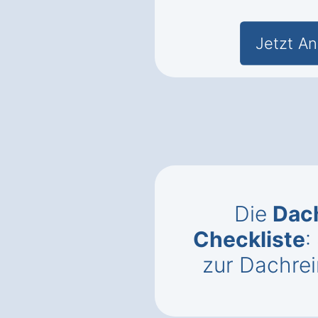
Jetzt An
Die
Dac
Checkliste
:
zur Dachrei