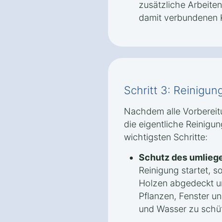
zusätzliche Arbeite
damit verbundenen K
Schritt 3: Reinigu
Nachdem alle Vorbereit
die eigentliche Reinigun
wichtigsten Schritte:
Schutz des umlieg
Reinigung startet, s
Holzen abgedeckt u
Pflanzen, Fenster u
und Wasser zu schü