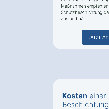
Maßnahmen empfehlen u
Schutzbeschichtung das
Zustand hält.
Jetzt An
Kosten
einer
Beschichtung