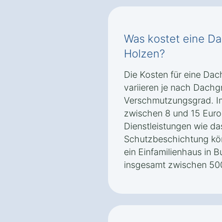
Was kostet eine Da
Holzen?
Die Kosten für eine Dac
variieren je nach Dachg
Verschmutzungsgrad. Im 
zwischen 8 und 15 Euro
Dienstleistungen wie da
Schutzbeschichtung kön
ein Einfamilienhaus in B
insgesamt zwischen 500