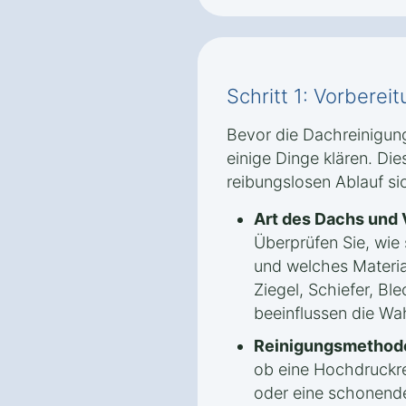
Schritt 1: Vorbere
Bevor die Dachreinigung
einige Dinge klären. Die
reibungslosen Ablauf si
Art des Dachs und
Überprüfen Sie, wie 
und welches Materia
Ziegel, Schiefer, Bl
beeinflussen die Wa
Reinigungsmethode
ob eine Hochdruckr
oder eine schonende