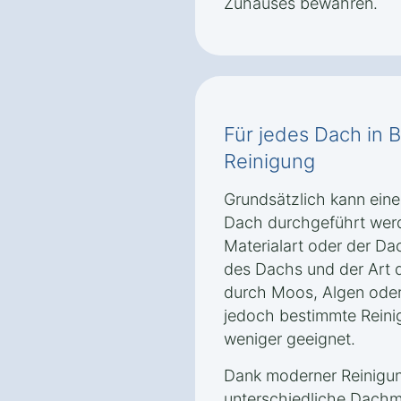
Zuhauses bewahren.
Für jedes Dach in B
Reinigung
Grundsätzlich kann eine
Dach durchgeführt wer
Materialart oder der D
des Dachs und der Art 
durch Moos, Algen oder
jedoch bestimmte Rein
weniger geeignet.
Dank moderner Reinigun
unterschiedliche Dachma