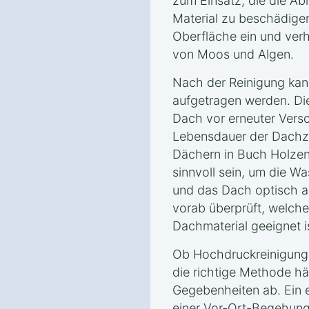
zum Einsatz, die die Ab
Material zu beschädigen.
Oberfläche ein und ver
von Moos und Algen.
Nach der Reinigung kan
aufgetragen werden. Di
Dach vor erneuter Vers
Lebensdauer der Dachzi
Dächern in Buch Holze
sinnvoll sein, um die Wa
und das Dach optisch a
vorab überprüft, welche
Dachmaterial geeignet 
Ob Hochdruckreinigung
die richtige Methode h
Gegebenheiten ab. Ein e
einer Vor-Ort-Begehung