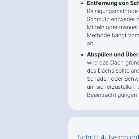
Entfernung von Sc
Reinigungsmethode
Schmutz entweder m
Mitteln oder manuel
Methode hängt vom 
ab.
Abspülen und Über
wird das Dach gründ
des Dachs sollte an
Schäden oder Schwa
um sicherzustellen, 
Beeinträchtigungen 
Schritt 4: Beschic