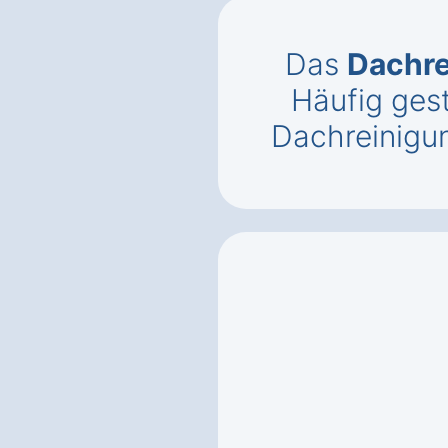
Das
Dachr
Häufig gest
Dachreinigu