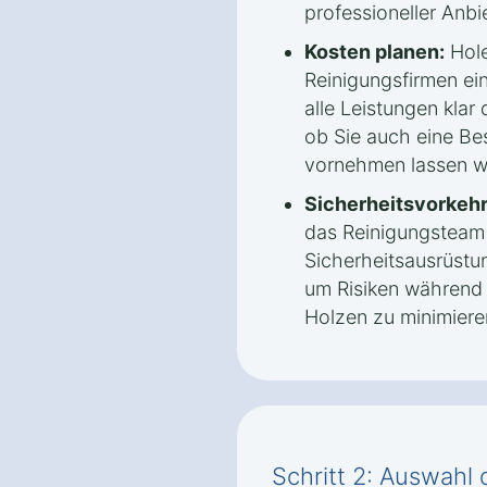
professioneller Anbi
Kosten planen:
Hole
Reinigungsfirmen ei
alle Leistungen klar 
ob Sie auch eine Be
vornehmen lassen w
Sicherheitsvorkeh
das Reinigungsteam
Sicherheitsausrüstu
um Risiken während 
Holzen zu minimiere
Schritt 2: Auswahl 