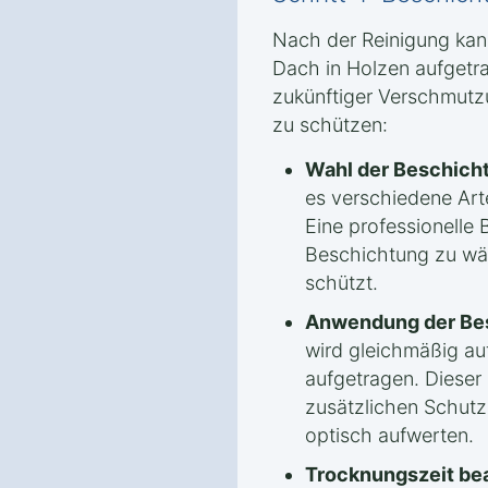
Nach der Reinigung kan
Dach in Holzen aufgetr
zukünftiger Verschmutz
zu schützen:
Wahl der Beschich
es verschiedene Ar
Eine professionelle B
Beschichtung zu wäh
schützt.
Anwendung der Be
wird gleichmäßig au
aufgetragen. Dieser S
zusätzlichen Schut
optisch aufwerten.
Trocknungszeit be