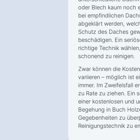
oder Blech kaum noch e
bei empfindlichen Dachm
abgeklärt werden, welc
Schutz des Daches gewä
beschädigen. Ein seriös
richtige Technik wählen
schonend zu reinigen.
Zwar können die Kosten
variieren – möglich ist 
immer. Im Zweifelsfall e
zu Rate zu ziehen. Ein s
einer kostenlosen und u
Begehung in Buch Holze
Gegebenheiten zu über
Reinigungstechnik zu e