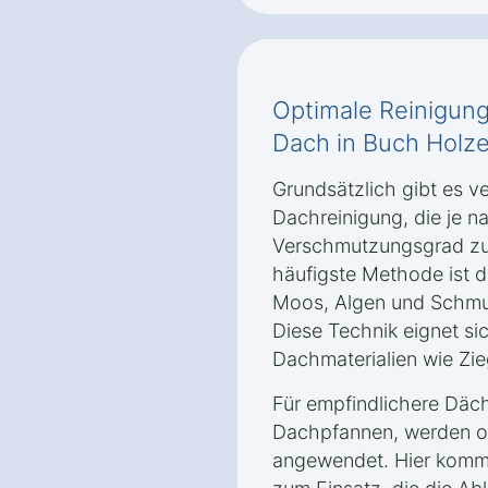
Optimale Reinigung
Dach in Buch Holz
Grundsätzlich gibt es 
Dachreinigung, die je n
Verschmutzungsgrad zu
häufigste Methode ist d
Moos, Algen und Schmut
Diese Technik eignet si
Dachmaterialien wie Zie
Für empfindlichere Däch
Dachpfannen, werden o
angewendet. Hier komm