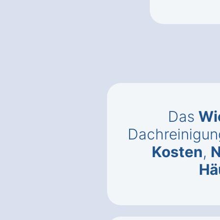
Das
Wi
Dachreinigun
Kosten
,
N
Hä