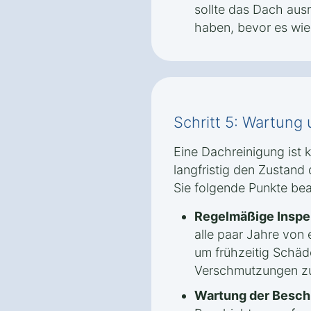
sollte das Dach aus
haben, bevor es wied
Schritt 5: Wartung
Eine Dachreinigung ist
langfristig den Zustand 
Sie folgende Punkte be
Regelmäßige Inspe
alle paar Jahre von
um frühzeitig Schäd
Verschmutzungen zu
Wartung der Besch