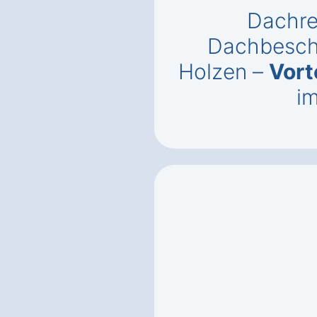
Dachre
Dachbesch
Holzen –
Vort
im