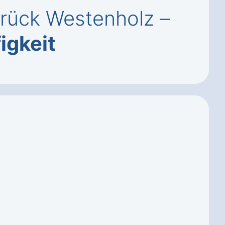
brück Westenholz –
igkeit