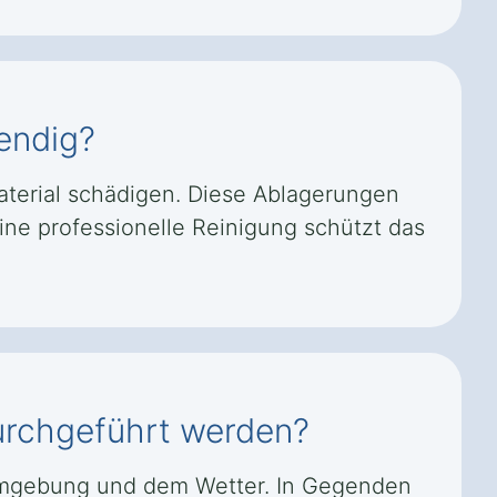
endig?
terial schädigen. Diese Ablagerungen
ine professionelle Reinigung schützt das
durchgeführt werden?
r Umgebung und dem Wetter. In Gegenden