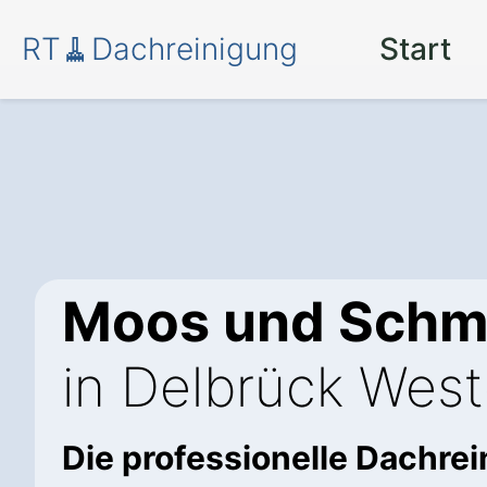
RT🧹Dachreinigung
Start
Moos und Schm
in Delbrück West
Die professionelle Dachre