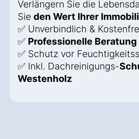
Verlängern Sie die Lebensda
Sie
den Wert Ihrer Immobil
✅ Unverbindlich & Kostenfre
✅
Professionelle Beratung
✅ Schutz vor Feuchtigkeits
✅ Inkl. Dachreinigungs-
Sch
Westenholz