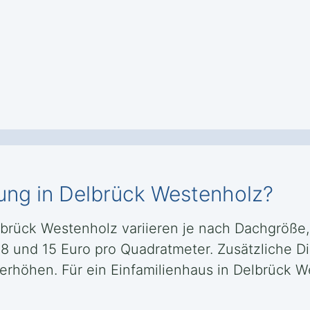
ung in Delbrück Westenholz?
elbrück Westenholz variieren je nach Dachgröße
 8 und 15 Euro pro Quadratmeter. Zusätzliche D
rhöhen. Für ein Einfamilienhaus in Delbrück We