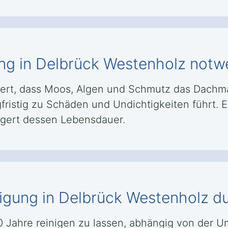
ung in Delbrück Westenholz notw
ert, dass Moos, Algen und Schmutz das Dachma
fristig zu Schäden und Undichtigkeiten führt. E
ngert dessen Lebensdauer.
inigung in Delbrück Westenholz 
 10 Jahre reinigen zu lassen, abhängig von de