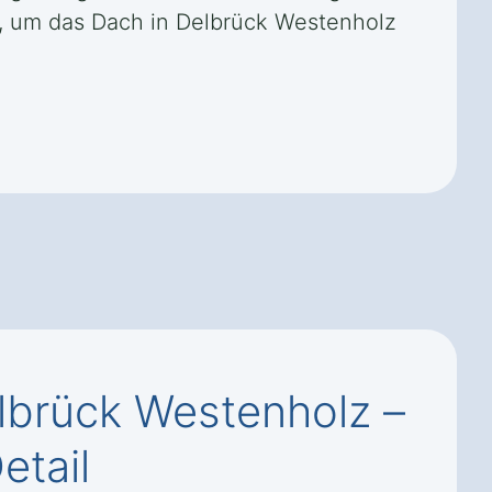
n, um das Dach in Delbrück Westenholz
lbrück Westenholz –
etail