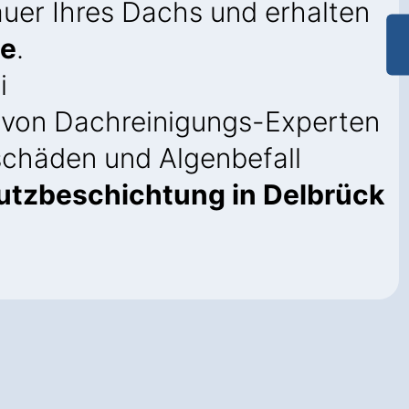
uer Ihres Dachs und erhalten
ie
.
i
von Dachreinigungs-Experten
schäden und Algenbefall
utzbeschichtung in Delbrück