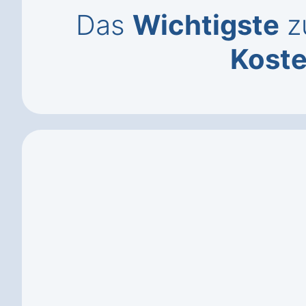
Das
Wichtigste
zu
Kost