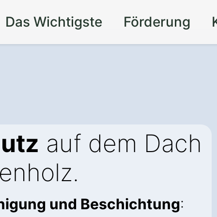
Das Wichtigste
Förderung
utz
auf dem Dach
enholz.
inigung und Beschichtung
: