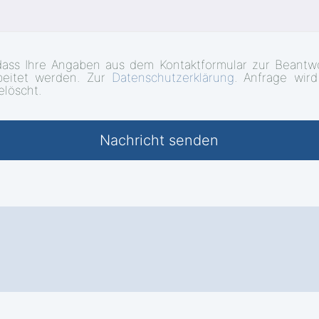
dass Ihre Angaben aus dem Kontaktformular zur Beantwo
beitet werden. Zur
Datenschutzerklärung
. Anfrage wir
elöscht.