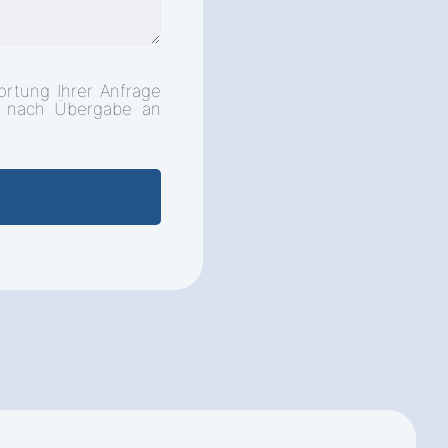
rtung Ihrer Anfrage
d nach Übergabe an