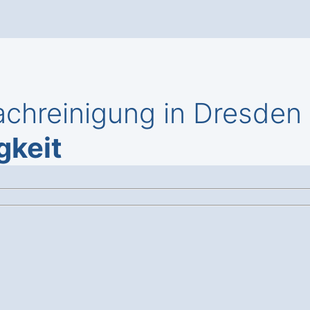
chreinigung in Dresden
gkeit