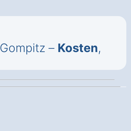
 Gompitz –
Kosten
,