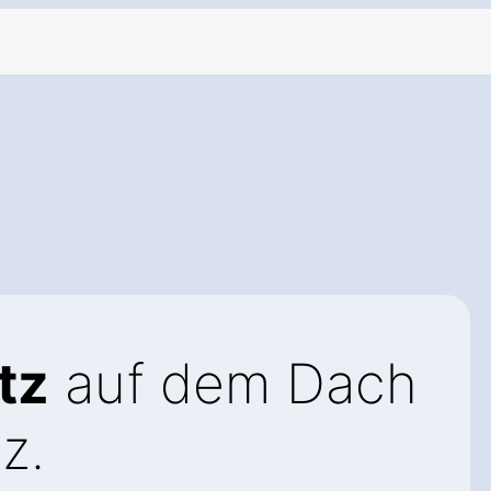
tz
auf dem Dach
z.