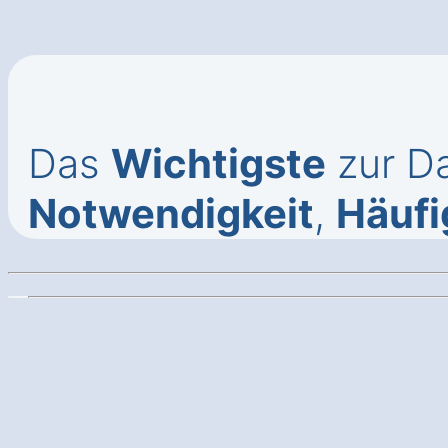
Das
Wichtigste
zur Da
Notwendigkeit
,
Häufi