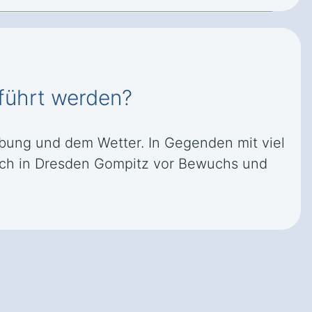
eführt werden?
ebung und dem Wetter. In Gegenden mit viel
ach in Dresden Gompitz vor Bewuchs und