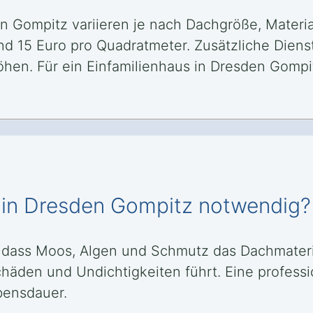
en Gompitz variieren je nach Dachgröße, Mater
nd 15 Euro pro Quadratmeter. Zusätzliche Diens
hen. Für ein Einfamilienhaus in Dresden Gompi
 in Dresden Gompitz notwendig?
, dass Moos, Algen und Schmutz das Dachmater
Schäden und Undichtigkeiten führt. Eine profess
bensdauer.