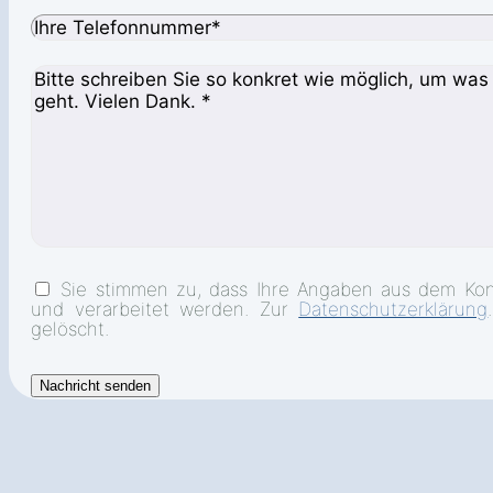
Sie stimmen zu, dass Ihre Angaben aus dem Kon
und verarbeitet werden. Zur
Datenschutzerklärung
gelöscht.