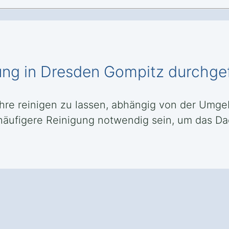
igung in Dresden Gompitz durchg
Jahre reinigen zu lassen, abhängig von der Umg
häufigere Reinigung notwendig sein, um das D