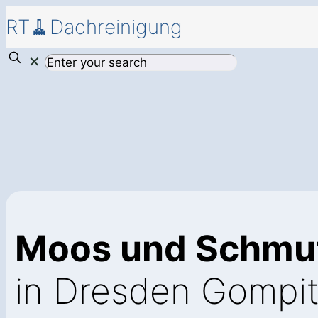
RT🧹Dachreinigung
✕
Moos und Schmu
in Dresden Gompit