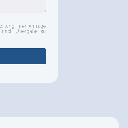
ortung Ihrer Anfrage
d nach Übergabe an