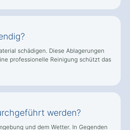
endig?
terial schädigen. Diese Ablagerungen
ine professionelle Reinigung schützt das
durchgeführt werden?
r Umgebung und dem Wetter. In Gegenden