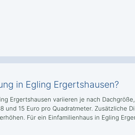
ung in Egling Ergertshausen?
ling Ergertshausen variieren je nach Dachgröße
 8 und 15 Euro pro Quadratmeter. Zusätzliche D
höhen. Für ein Einfamilienhaus in Egling Erge