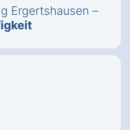
ng Ergertshausen –
igkeit