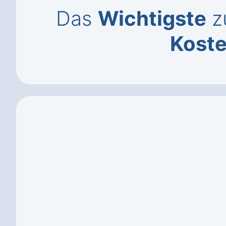
Das
Wichtigste
zu
Kost