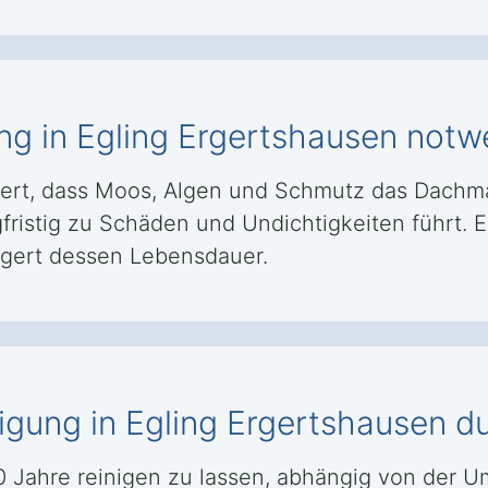
ng in Egling Ergertshausen notw
ert, dass Moos, Algen und Schmutz das Dachma
fristig zu Schäden und Undichtigkeiten führt. E
ngert dessen Lebensdauer.
inigung in Egling Ergertshausen 
 10 Jahre reinigen zu lassen, abhängig von de