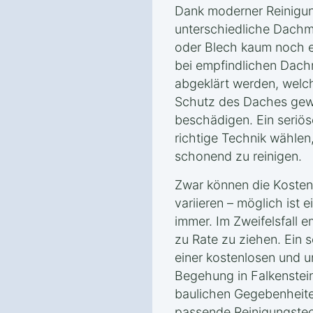
Dank moderner Reinigun
unterschiedliche Dachma
oder Blech kaum noch e
bei empfindlichen Dachm
abgeklärt werden, welc
Schutz des Daches gewä
beschädigen. Ein seriös
richtige Technik wählen
schonend zu reinigen.
Zwar können die Kosten
variieren – möglich ist 
immer. Im Zweifelsfall e
zu Rate zu ziehen. Ein s
einer kostenlosen und u
Begehung in Falkenstein
baulichen Gegebenheite
passende Reinigungstec