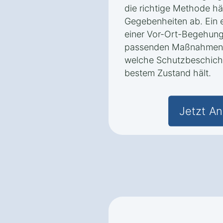
die richtige Methode h
Gegebenheiten ab. Ein e
einer Vor-Ort-Begehung 
passenden Maßnahmen e
welche Schutzbeschicht
bestem Zustand hält.
Jetzt An