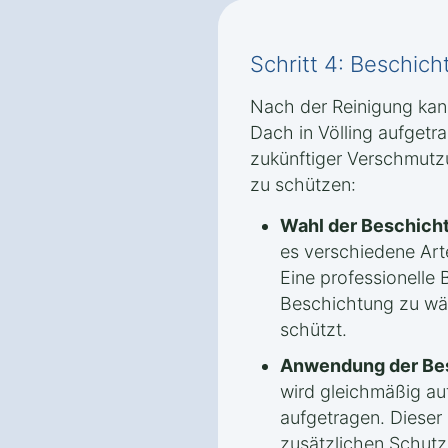
Schritt 4: Beschic
Nach der Reinigung kan
Dach in Völling aufgetr
zukünftiger Verschmutz
zu schützen:
Wahl der Beschich
es verschiedene Ar
Eine professionelle B
Beschichtung zu wäh
schützt.
Anwendung der Be
wird gleichmäßig auf
aufgetragen. Dieser S
zusätzlichen Schut