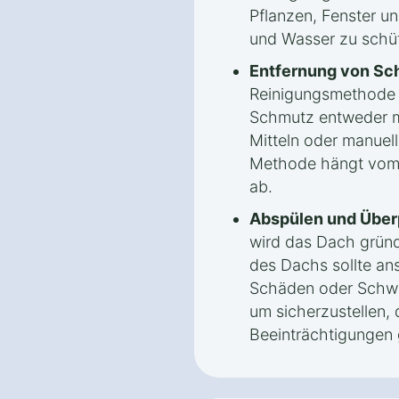
Pflanzen, Fenster u
und Wasser zu schü
Entfernung von Sc
Reinigungsmethode
Schmutz entweder m
Mitteln oder manuel
Methode hängt vom 
ab.
Abspülen und Über
wird das Dach gründ
des Dachs sollte an
Schäden oder Schwa
um sicherzustellen, 
Beeinträchtigungen 