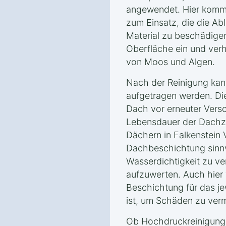
angewendet. Hier komm
zum Einsatz, die die Ab
Material zu beschädigen.
Oberfläche ein und ver
von Moos und Algen.
Nach der Reinigung kan
aufgetragen werden. Di
Dach vor erneuter Vers
Lebensdauer der Dachzi
Dächern in Falkenstein V
Dachbeschichtung sinnvo
Wasserdichtigkeit zu v
aufzuwerten. Auch hier 
Beschichtung für das je
ist, um Schäden zu ver
Ob Hochdruckreinigung