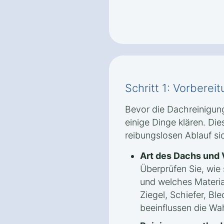
Schritt 1: Vorbere
Bevor die Dachreinigung 
einige Dinge klären. Die
reibungslosen Ablauf si
Art des Dachs und
Überprüfen Sie, wie 
und welches Materia
Ziegel, Schiefer, Bl
beeinflussen die Wa