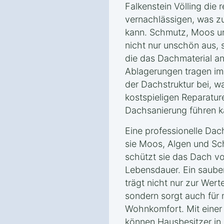
Falkenstein Völling die
vernachlässigen, was zu
kann. Schmutz, Moos u
nicht nur unschön aus, 
die das Dachmaterial an
Ablagerungen tragen im
der Dachstruktur bei, w
kostspieligen Reparatur
Dachsanierung führen k
Eine professionelle Dac
sie Moos, Algen und Sch
schützt sie das Dach v
Lebensdauer. Ein saube
trägt nicht nur zur Wer
sondern sorgt auch für 
Wohnkomfort. Mit einer
können Hausbesitzer in 