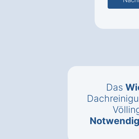
Das
Wi
Dachreinigu
Völlin
Notwendig