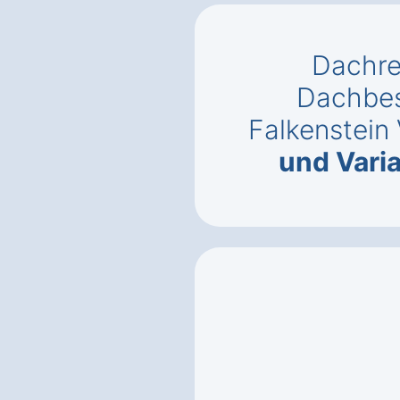
Dachre
Dachbes
Falkenstein 
und Vari