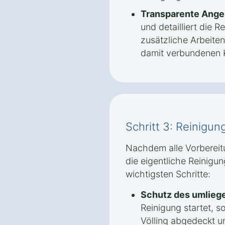
Transparente Ange
und detailliert die
zusätzliche Arbeite
damit verbundenen K
Schritt 3: Reinigun
Nachdem alle Vorbereit
die eigentliche Reinigun
wichtigsten Schritte:
Schutz des umlieg
Reinigung startet, s
Völling abgedeckt u