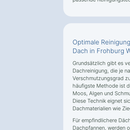
Optimale Reinigung
Dach in Frohburg W
Grundsätzlich gibt es 
Dachreinigung, die je n
Verschmutzungsgrad zu
häufigste Methode ist d
Moos, Algen und Schmut
Diese Technik eignet si
Dachmaterialien wie Zie
Für empfindlichere Däch
Dachpfannen, werden o