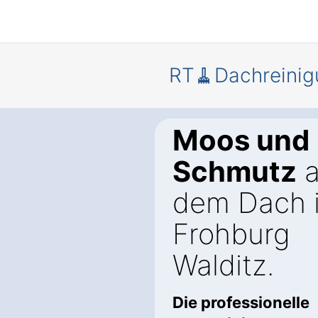
RT🧹Dachreinig
Moos und
Schmutz
a
dem Dach 
Frohburg
Walditz.
Die professionelle