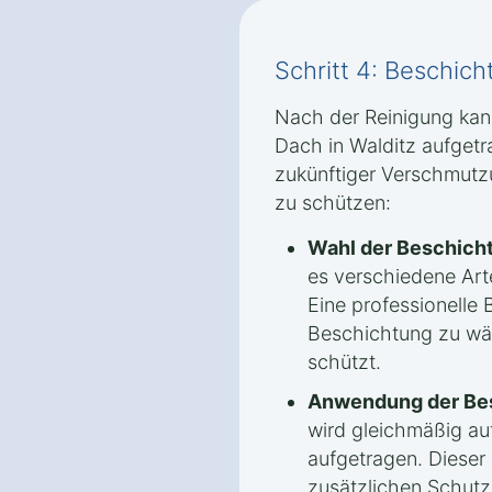
Schritt 4: Beschic
Nach der Reinigung kan
Dach in Walditz aufget
zukünftiger Verschmutz
zu schützen:
Wahl der Beschich
es verschiedene Ar
Eine professionelle B
Beschichtung zu wäh
schützt.
Anwendung der Be
wird gleichmäßig auf
aufgetragen. Dieser S
zusätzlichen Schut