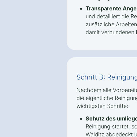
Transparente Ange
und detailliert die
zusätzliche Arbeite
damit verbundenen K
Schritt 3: Reinigun
Nachdem alle Vorbereit
die eigentliche Reinigun
wichtigsten Schritte:
Schutz des umlieg
Reinigung startet, s
Walditz abgedeckt 