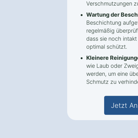
Verschmutzungen zu
Wartung der Besch
Beschichtung aufget
regelmäßig überprüf
dass sie noch intakt
optimal schützt.
Kleinere Reinigung
wie Laub oder Zweig
werden, um eine ü
Schmutz zu verhind
Jetzt An