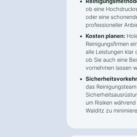
Reinigungsmethode
ob eine Hochdruckr
oder eine schonende
professioneller Anbi
Kosten planen:
Hole
Reinigungsfirmen ei
alle Leistungen klar 
ob Sie auch eine Be
vornehmen lassen w
Sicherheitsvorkeh
das Reinigungsteam
Sicherheitsausrüstu
um Risiken während 
Walditz zu minimiere