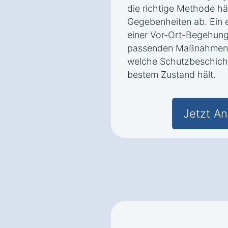
die richtige Methode h
Gegebenheiten ab. Ein e
einer Vor-Ort-Begehung
passenden Maßnahmen e
welche Schutzbeschicht
bestem Zustand hält.
Jetzt An