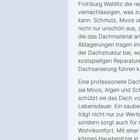
Frohburg Walditz die r
vernachlässigen, was zu
kann. Schmutz, Moos u
nicht nur unschön aus, 
die das Dachmaterial an
Ablagerungen tragen im
der Dachstruktur bei, w
kostspieligen Reparatur
Dachsanierung führen k
Eine professionelle Dac
sie Moos, Algen und Sch
schützt sie das Dach v
Lebensdauer. Ein saube
trägt nicht nur zur Wer
sondern sorgt auch für 
Wohnkomfort. Mit einer
können Hausbesitzer in 