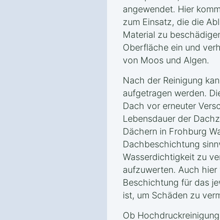
angewendet. Hier komm
zum Einsatz, die die Ab
Material zu beschädigen.
Oberfläche ein und ver
von Moos und Algen.
Nach der Reinigung kan
aufgetragen werden. Di
Dach vor erneuter Vers
Lebensdauer der Dachzi
Dächern in Frohburg Wa
Dachbeschichtung sinnvo
Wasserdichtigkeit zu v
aufzuwerten. Auch hier 
Beschichtung für das je
ist, um Schäden zu ver
Ob Hochdruckreinigung