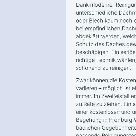
Dank moderner Reinigun
unterschiedliche Dachma
oder Blech kaum noch e
bei empfindlichen Dachm
abgeklärt werden, welc
Schutz des Daches gewä
beschädigen. Ein seriös
richtige Technik wählen
schonend zu reinigen.
Zwar können die Kosten
variieren – möglich ist 
immer. Im Zweifelsfall e
zu Rate zu ziehen. Ein s
einer kostenlosen und u
Begehung in Frohburg W
baulichen Gegebenheite
passende Reinigungstec