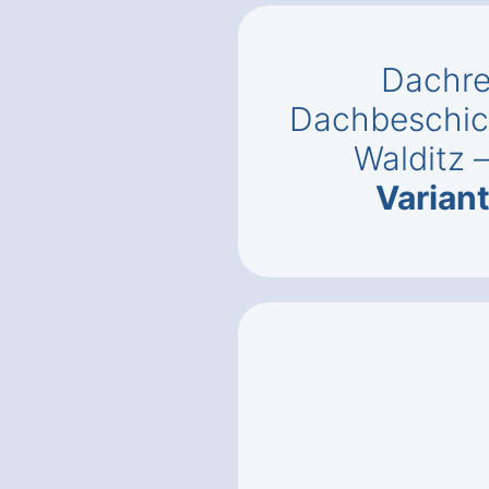
Dachre
Dachbeschic
Walditz 
Varian