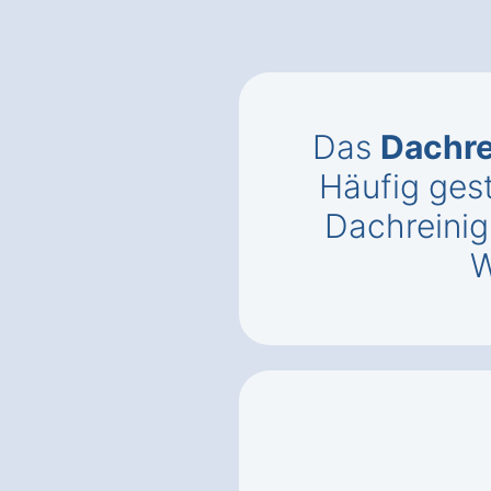
Das
Dachr
Häufig gest
Dachreinig
W