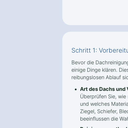
Schritt 1: Vorbere
Bevor die Dachreinigung 
einige Dinge klären. Die
reibungslosen Ablauf si
Art des Dachs und
Überprüfen Sie, wie 
und welches Materia
Ziegel, Schiefer, Bl
beeinflussen die Wa