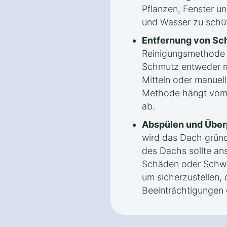
Pflanzen, Fenster u
und Wasser zu schü
Entfernung von Sc
Reinigungsmethode
Schmutz entweder m
Mitteln oder manuel
Methode hängt vom 
ab.
Abspülen und Über
wird das Dach gründ
des Dachs sollte an
Schäden oder Schwa
um sicherzustellen, 
Beeinträchtigungen 