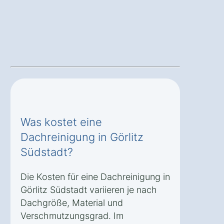
Was kostet eine
Dachreinigung in Görlitz
Südstadt?
Die Kosten für eine Dachreinigung in
Görlitz Südstadt variieren je nach
Dachgröße, Material und
Verschmutzungsgrad. Im