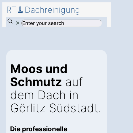
RT🧹Dachreinigung
✕
Moos und
Schmutz
auf
dem Dach in
Görlitz Südstadt.
Die professionelle