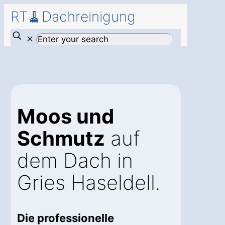
RT🧹Dachreinigung
✕
Moos und
Schmutz
auf
dem Dach in
Gries Haseldell.
Die professionelle