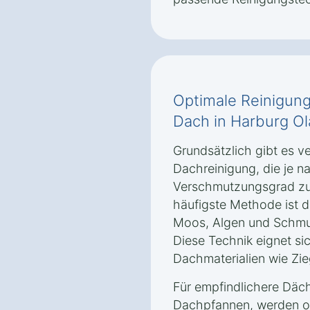
Optimale Reinigung
Dach in Harburg O
Grundsätzlich gibt es 
Dachreinigung, die je n
Verschmutzungsgrad zu
häufigste Methode ist d
Moos, Algen und Schmut
Diese Technik eignet si
Dachmaterialien wie Zie
Für empfindlichere Däch
Dachpfannen, werden o