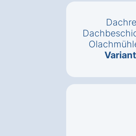
Dachre
Dachbeschic
Olachmühl
Varian