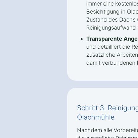
immer eine kostenlo
Besichtigung in Ola
Zustand des Dachs 
Reinigungsaufwand z
Transparente Ange
und detailliert die
zusätzliche Arbeite
damit verbundenen K
Schritt 3: Reinigun
Olachmühle
Nachdem alle Vorbereit