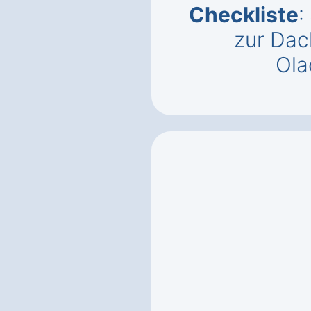
Checkliste
:
zur Dac
Ola