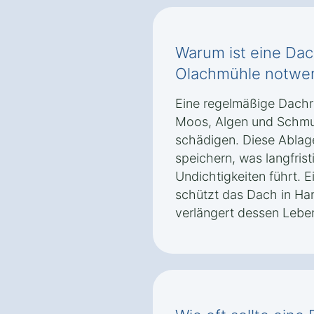
Warum ist eine Dac
Olachmühle notwe
Eine regelmäßige Dachr
Moos, Algen und Schmu
schädigen. Diese Ablag
speichern, was langfris
Undichtigkeiten führt. E
schützt das Dach in Ha
verlängert dessen Lebe