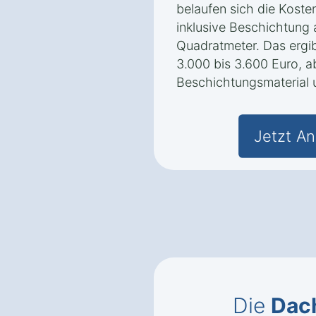
belaufen sich die Koste
inklusive Beschichtung 
Quadratmeter. Das ergi
3.000 bis 3.600 Euro, 
Beschichtungsmaterial 
Jetzt An
Die
Dac