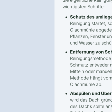
die eigentliche Reinigun
wichtigsten Schritte:
Schutz des umlieg
Reinigung startet, s
Olachmühle abgedec
Pflanzen, Fenster u
und Wasser zu schü
Entfernung von Sc
Reinigungsmethode
Schmutz entweder m
Mitteln oder manuel
Methode hängt vom 
Olachmühle ab.
Abspülen und Über
wird das Dach gründ
des Dachs sollte an