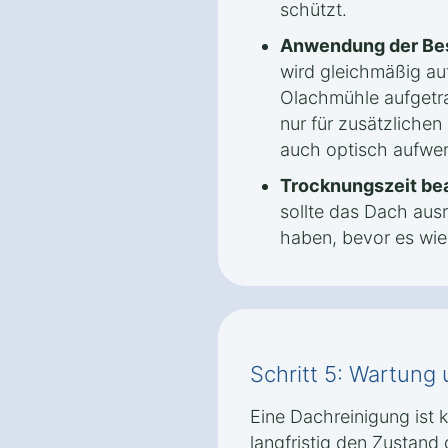
schützt.
Anwendung der Be
wird gleichmäßig au
Olachmühle aufgetrag
nur für zusätzliche
auch optisch aufwer
Trocknungszeit be
sollte das Dach aus
haben, bevor es wied
Schritt 5: Wartung
Eine Dachreinigung ist
langfristig den Zustand 