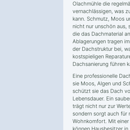
Olachmühle die regelm
vernachlässigen, was zu
kann. Schmutz, Moos u
nicht nur unschön aus, 
die das Dachmaterial an
Ablagerungen tragen im
der Dachstruktur bei, w
kostspieligen Reparatur
Dachsanierung führen k
Eine professionelle Dac
sie Moos, Algen und Sch
schützt sie das Dach v
Lebensdauer. Ein saube
trägt nicht nur zur Wer
sondern sorgt auch für 
Wohnkomfort. Mit einer
können Hausbesitzer in