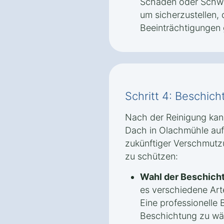
Schäden oder Schwa
um sicherzustellen, 
Beeinträchtigungen 
Schritt 4: Beschic
Nach der Reinigung kan
Dach in Olachmühle auf
zukünftiger Verschmutz
zu schützen:
Wahl der Beschich
es verschiedene Ar
Eine professionelle B
Beschichtung zu wäh