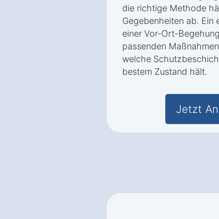
die richtige Methode h
Gegebenheiten ab. Ein e
einer Vor-Ort-Begehung
passenden Maßnahmen e
welche Schutzbeschicht
bestem Zustand hält.
Jetzt An