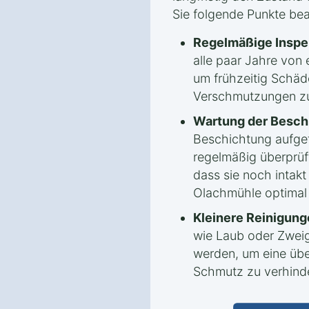
Sie folgende Punkte be
Regelmäßige Inspe
alle paar Jahre von
um frühzeitig Schäd
Verschmutzungen zu
Wartung der Besch
Beschichtung aufget
regelmäßig überprüf
dass sie noch intakt
Olachmühle optimal 
Kleinere Reinigung
wie Laub oder Zweig
werden, um eine ü
Schmutz zu verhind