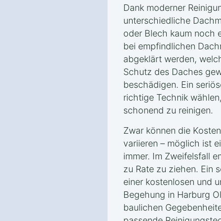
Dank moderner Reinigun
unterschiedliche Dachma
oder Blech kaum noch e
bei empfindlichen Dachm
abgeklärt werden, welc
Schutz des Daches gewä
beschädigen. Ein seriös
richtige Technik wählen
schonend zu reinigen.
Zwar können die Kosten
variieren – möglich ist 
immer. Im Zweifelsfall e
zu Rate zu ziehen. Ein s
einer kostenlosen und u
Begehung in Harburg O
baulichen Gegebenheite
passende Reinigungstec