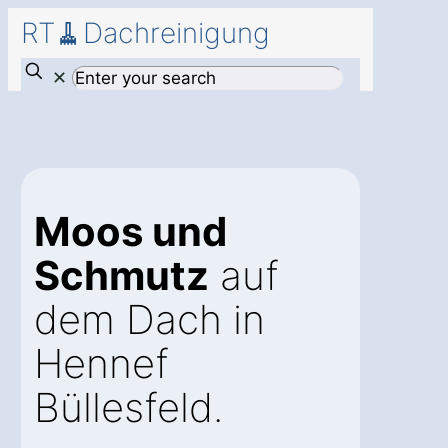
RT🧹Dachreinigung
✕
Moos und
Schmutz
auf
dem Dach in
Hennef
Büllesfeld.