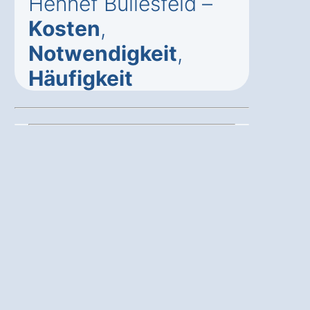
Hennef Büllesfeld –
Kosten
,
Notwendigkeit
,
Häufigkeit