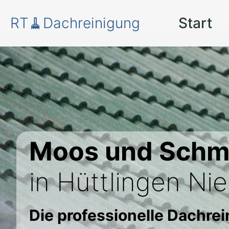
RT🧹Dachreinigung
Start
Moos und Schm
in Hüttlingen Nie
Die professionelle Dachre