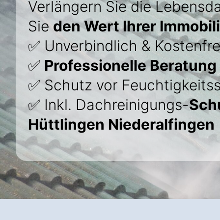
Verlängern Sie die Lebensda
Sie
den Wert Ihrer Immobil
✅ Unverbindlich & Kostenfre
✅
Professionelle Beratung
✅ Schutz vor Feuchtigkeits
✅ Inkl. Dachreinigungs-
Sch
Hüttlingen Niederalfingen