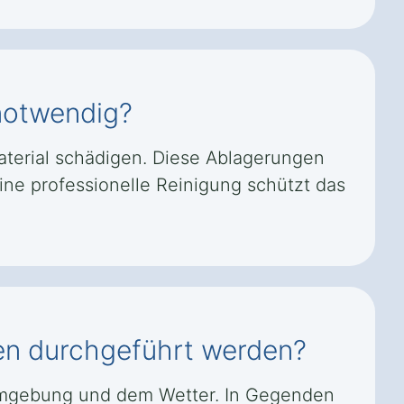
 notwendig?
terial schädigen. Diese Ablagerungen
ine professionelle Reinigung schützt das
ngen durchgeführt werden?
r Umgebung und dem Wetter. In Gegenden