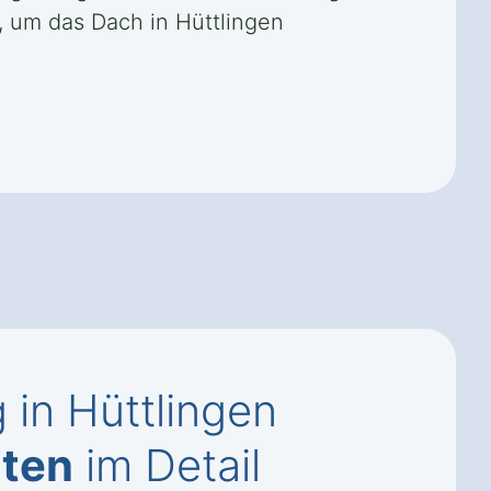
, um das Dach in Hüttlingen
in Hüttlingen
nten
im Detail