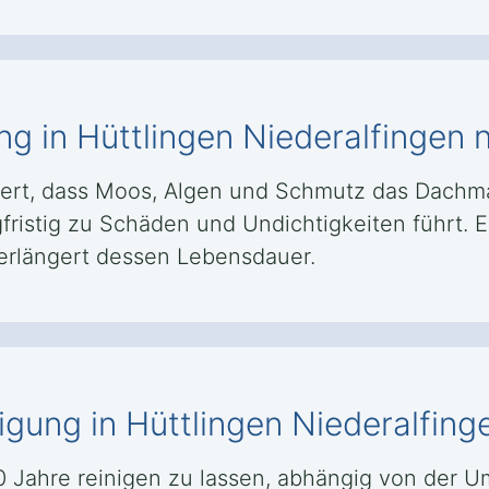
ng in Hüttlingen Niederalfingen
ert, dass Moos, Algen und Schmutz das Dachma
fristig zu Schäden und Undichtigkeiten führt. E
verlängert dessen Lebensdauer.
nigung in Hüttlingen Niederalfi
 10 Jahre reinigen zu lassen, abhängig von de