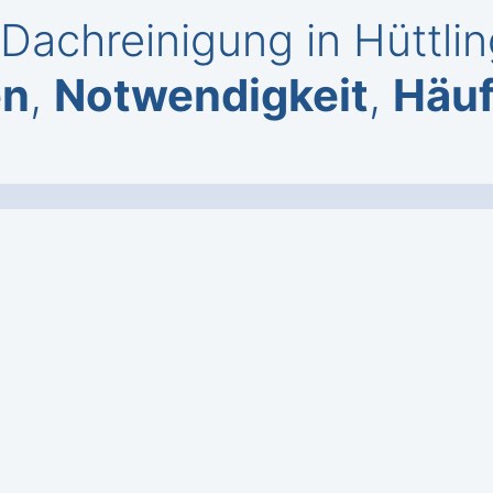
Dachreinigung in Hüttli
en
,
Notwendigkeit
,
Häuf