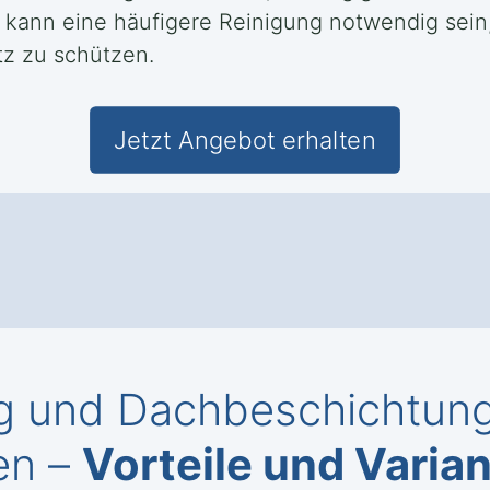
 kann eine häufigere Reinigung notwendig sein
z zu schützen.
Jetzt Angebot erhalten
g und Dachbeschichtung 
en –
Vorteile und Varia