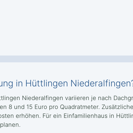
ung in Hüttlingen Niederalfingen
ttlingen Niederalfingen variieren je nach Dach
hen 8 und 15 Euro pro Quadratmeter. Zusätzlich
ten erhöhen. Für ein Einfamilienhaus in Hüttli
planen.