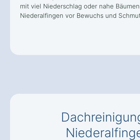
mit viel Niederschlag oder nahe Bäumen
Niederalfingen vor Bewuchs und Schmut
Dachreinigun
Niederalfing