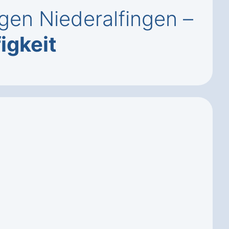
ngen Niederalfingen –
igkeit