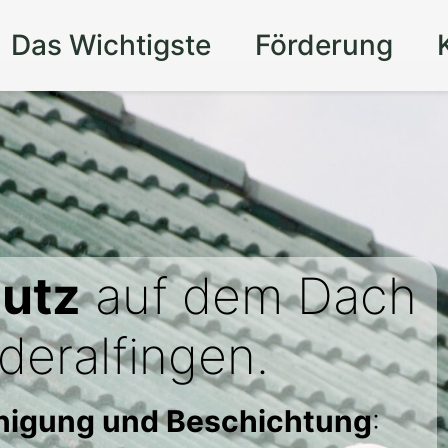
Das Wichtigste
Förderung
utz
auf dem Dach
deralfingen.
inigung und Beschichtung
: