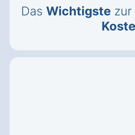
Das
Wichtigste
zur 
Kost