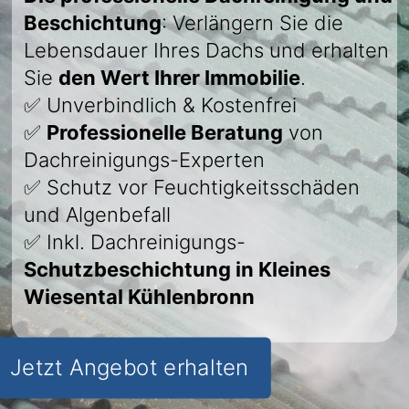
Beschichtung
: Verlängern Sie die
Lebensdauer Ihres Dachs und erhalten
Sie
den Wert Ihrer Immobilie
.
✅ Unverbindlich & Kostenfrei
✅
Professionelle Beratung
von
Dachreinigungs-Experten
✅ Schutz vor Feuchtigkeitsschäden
und Algenbefall
✅ Inkl. Dachreinigungs-
Schutzbeschichtung in Kleines
Wiesental Kühlenbronn
Jetzt Angebot erhalten