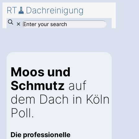
RT🧹Dachreinigung
✕
Moos und
Schmutz
auf
dem Dach in Köln
Poll.
Die professionelle