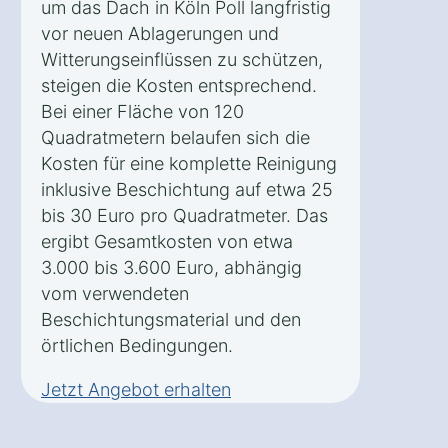
um das Dach in Köln Poll langfristig
vor neuen Ablagerungen und
Witterungseinflüssen zu schützen,
steigen die Kosten entsprechend.
Bei einer Fläche von 120
Quadratmetern belaufen sich die
Kosten für eine komplette Reinigung
inklusive Beschichtung auf etwa 25
bis 30 Euro pro Quadratmeter. Das
ergibt Gesamtkosten von etwa
3.000 bis 3.600 Euro, abhängig
vom verwendeten
Beschichtungsmaterial und den
örtlichen Bedingungen.
Jetzt Angebot erhalten