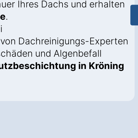
uer Ihres Dachs und erhalten
ie
.
i
von Dachreinigungs-Experten
schäden und Algenbefall
utzbeschichtung in Kröning