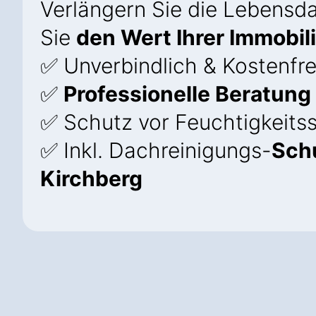
Verlängern Sie die Lebensda
Sie
den Wert Ihrer Immobil
✅ Unverbindlich & Kostenfre
✅
Professionelle Beratung
✅ Schutz vor Feuchtigkeits
✅ Inkl. Dachreinigungs-
Sch
Kirchberg