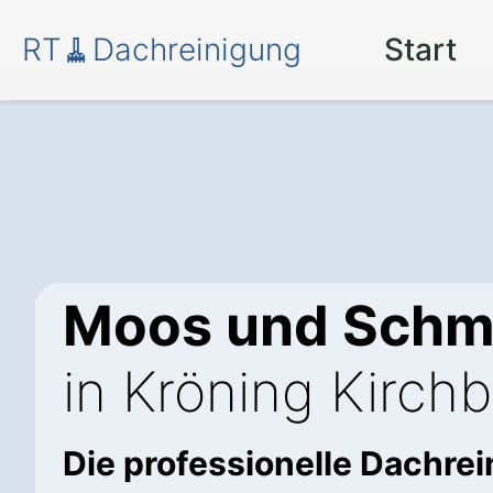
RT🧹Dachreinigung
Start
Moos und Schm
in Kröning Kirchb
Die professionelle Dachre