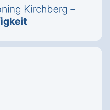
öning Kirchberg –
igkeit