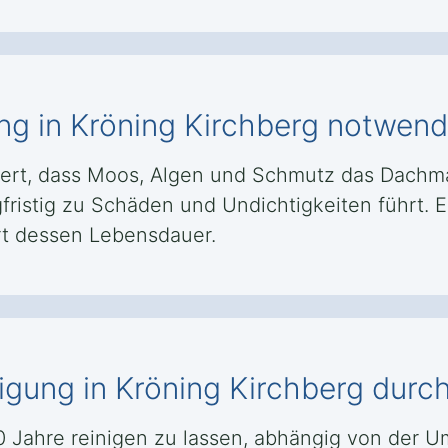
ng in Kröning Kirchberg notwend
ert, dass Moos, Algen und Schmutz das Dachma
fristig zu Schäden und Undichtigkeiten führt. E
rt dessen Lebensdauer.
nigung in Kröning Kirchberg dur
 10 Jahre reinigen zu lassen, abhängig von de