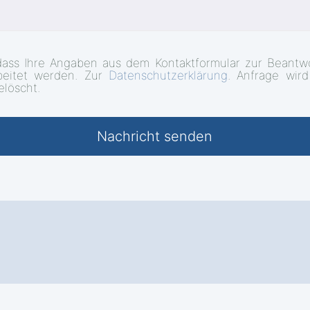
dass Ihre Angaben aus dem Kontaktformular zur Beantwo
beitet werden. Zur
Datenschutzerklärung
. Anfrage wir
elöscht.