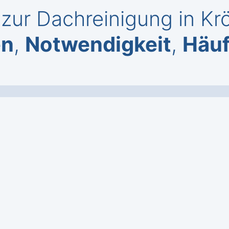
zur Dachreinigung in Kr
en
,
Notwendigkeit
,
Häuf