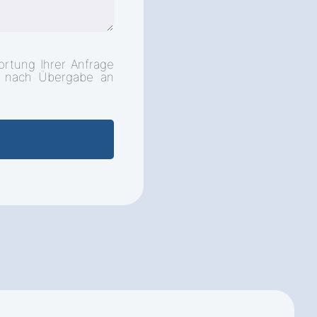
rtung Ihrer Anfrage
d nach Übergabe an