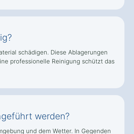
ig?
terial schädigen. Diese Ablagerungen
ine professionelle Reinigung schützt das
chgeführt werden?
r Umgebung und dem Wetter. In Gegenden