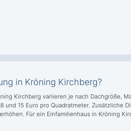
ung in Kröning Kirchberg?
öning Kirchberg variieren je nach Dachgröße, M
 8 und 15 Euro pro Quadratmeter. Zusätzliche D
rhöhen. Für ein Einfamilienhaus in Kröning Kir