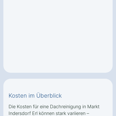
Kosten im Überblick
Die Kosten für eine Dachreinigung in Markt
Indersdorf Erl können stark variieren –