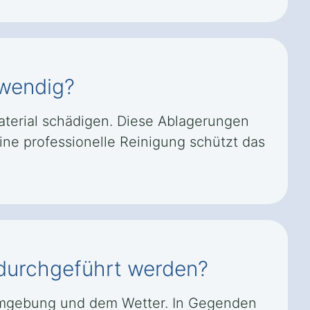
twendig?
terial schädigen. Diese Ablagerungen
ine professionelle Reinigung schützt das
l durchgeführt werden?
r Umgebung und dem Wetter. In Gegenden