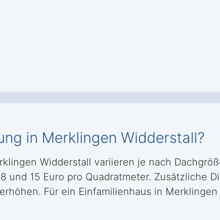
ung in Merklingen Widderstall?
rklingen Widderstall variieren je nach Dachgrö
 8 und 15 Euro pro Quadratmeter. Zusätzliche D
höhen. Für ein Einfamilienhaus in Merklingen W