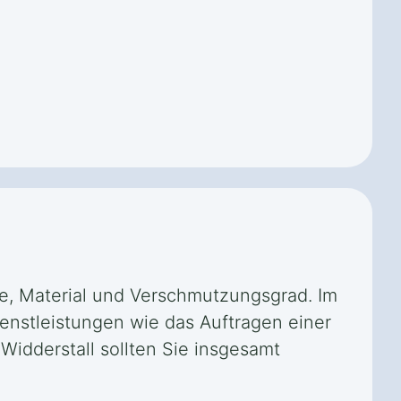
ße, Material und Verschmutzungsgrad. Im
ienstleistungen wie das Auftragen einer
idderstall sollten Sie insgesamt