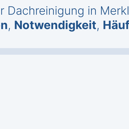
r Dachreinigung in Merkl
en
,
Notwendigkeit
,
Häuf