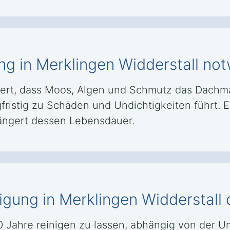
ng in Merklingen Widderstall no
ert, dass Moos, Algen und Schmutz das Dachma
fristig zu Schäden und Undichtigkeiten führt. E
längert dessen Lebensdauer.
nigung in Merklingen Widderstal
 10 Jahre reinigen zu lassen, abhängig von de