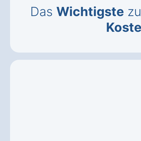
Das
Wichtigste
zu
Kost