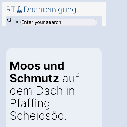
RT🧹Dachreinigung
✕
Moos und
Schmutz
auf
dem Dach in
Pfaffing
Scheidsöd.