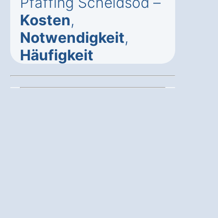
Pfaffing Scheidsöd –
Kosten
,
Notwendigkeit
,
Häufigkeit