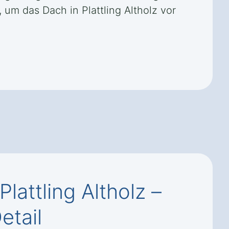
um das Dach in Plattling Altholz vor
attling Altholz –
etail