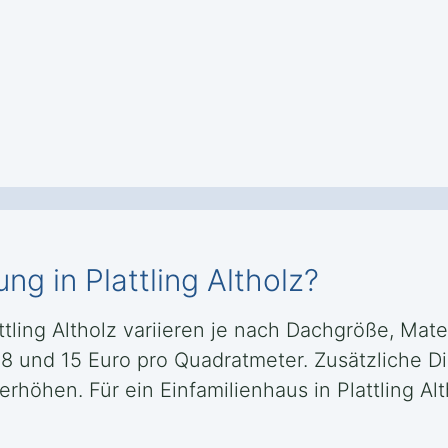
ng in Plattling Altholz?
ttling Altholz variieren je nach Dachgröße, Ma
 8 und 15 Euro pro Quadratmeter. Zusätzliche D
höhen. Für ein Einfamilienhaus in Plattling Al