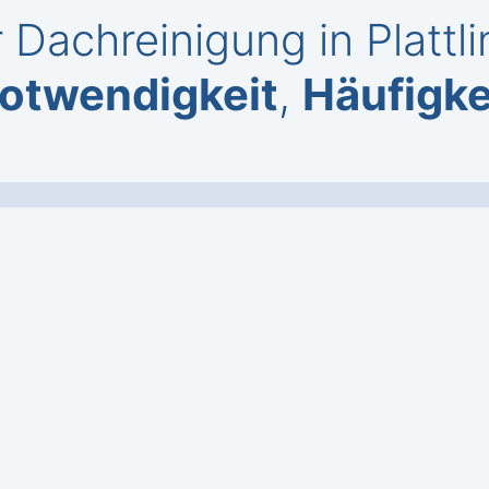
 Dachreinigung in Plattli
otwendigkeit
,
Häufigke