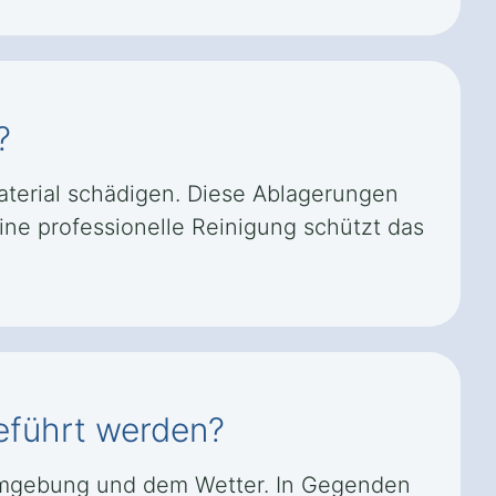
?
terial schädigen. Diese Ablagerungen
ine professionelle Reinigung schützt das
geführt werden?
r Umgebung und dem Wetter. In Gegenden