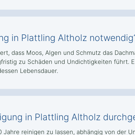
g in Plattling Altholz notwendig
ert, dass Moos, Algen und Schmutz das Dachma
fristig zu Schäden und Undichtigkeiten führt. E
t dessen Lebensdauer.
nigung in Plattling Altholz durch
 10 Jahre reinigen zu lassen, abhängig von de