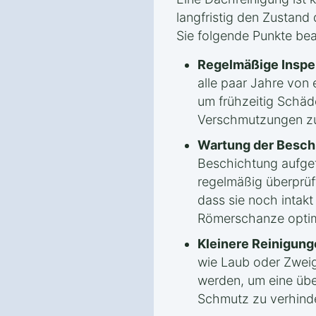
langfristig den Zustand 
Sie folgende Punkte be
Regelmäßige Inspe
alle paar Jahre von
um frühzeitig Schäd
Verschmutzungen zu
Wartung der Besch
Beschichtung aufget
regelmäßig überprüf
dass sie noch intakt
Römerschanze optim
Kleinere Reinigung
wie Laub oder Zweig
werden, um eine ü
Schmutz zu verhind