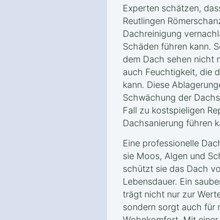
Experten schätzen, dass
Reutlingen Römerschanz
Dachreinigung vernachlä
Schäden führen kann. 
dem Dach sehen nicht n
auch Feuchtigkeit, die 
kann. Diese Ablagerunge
Schwächung der Dachstr
Fall zu kostspieligen Re
Dachsanierung führen k
Eine professionelle Dac
sie Moos, Algen und Sch
schützt sie das Dach v
Lebensdauer. Ein saube
trägt nicht nur zur Wer
sondern sorgt auch für 
Wohnkomfort. Mit einer