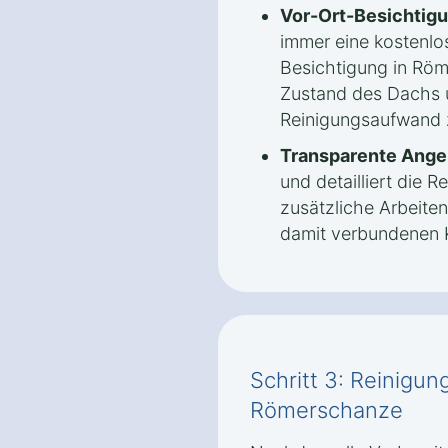
Vor-Ort-Besichtigu
immer eine kostenlo
Besichtigung in Rö
Zustand des Dachs 
Reinigungsaufwand z
Transparente Ange
und detailliert die
zusätzliche Arbeite
damit verbundenen K
Schritt 3: Reinigun
Römerschanze