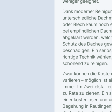
weniger geeignet.
Dank moderner Reinigun
unterschiedliche Dachma
oder Blech kaum noch e
bei empfindlichen Dachm
abgeklärt werden, welc
Schutz des Daches gewä
beschädigen. Ein seriös
richtige Technik wählen
schonend zu reinigen.
Zwar können die Kosten
variieren – möglich ist 
immer. Im Zweifelsfall e
zu Rate zu ziehen. Ein s
einer kostenlosen und u
Begehung in Reutlinge