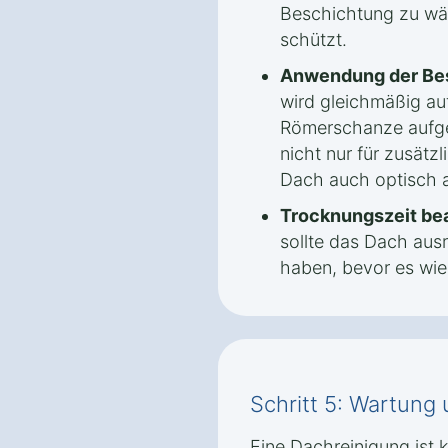
Beschichtung zu wäh
schützt.
Anwendung der Be
wird gleichmäßig au
Römerschanze aufget
nicht nur für zusätz
Dach auch optisch 
Trocknungszeit be
sollte das Dach aus
haben, bevor es wied
Schritt 5: Wartung
Eine Dachreinigung ist