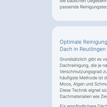
die baulichen Gegebenh
passende Reinigungstec
Optimale Reinigung
Dach in Reutlinge
Grundsätzlich gibt es 
Dachreinigung, die je n
Verschmutzungsgrad zu
häufigste Methode ist d
Moos, Algen und Schmut
Diese Technik eignet si
Dachmaterialien wie Zie
Für empfindlichere Däch