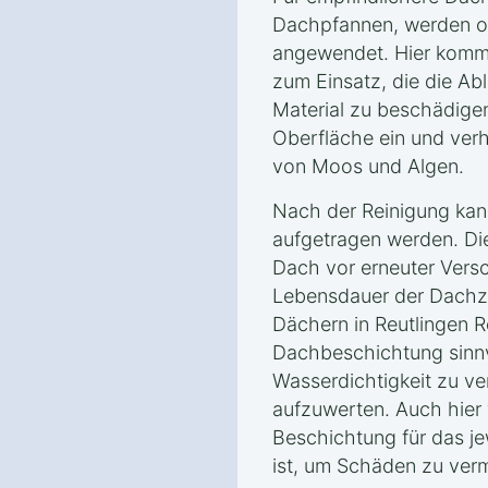
Dachpfannen, werden o
angewendet. Hier komm
zum Einsatz, die die Ab
Material zu beschädigen.
Oberfläche ein und ver
von Moos und Algen.
Nach der Reinigung kan
aufgetragen werden. Di
Dach vor erneuter Vers
Lebensdauer der Dachzi
Dächern in Reutlingen 
Dachbeschichtung sinnvo
Wasserdichtigkeit zu v
aufzuwerten. Auch hier 
Beschichtung für das je
ist, um Schäden zu ver