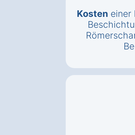
Kosten
einer
Beschichtu
Römerschan
Be