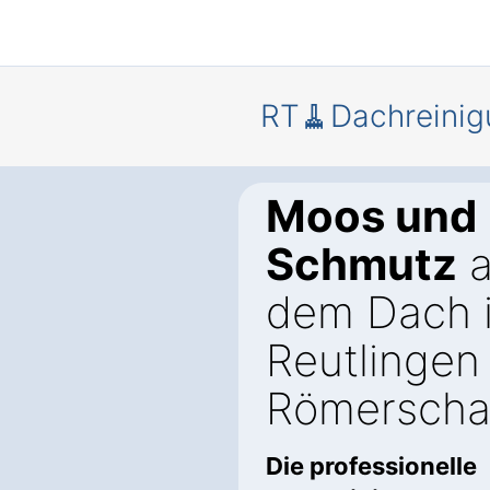
RT🧹Dachreinig
Moos und
Schmutz
a
dem Dach 
Reutlingen
Römerscha
Die professionelle