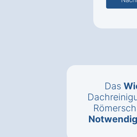
Das
Wi
Dachreinigu
Römersch
Notwendig