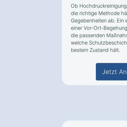
Ob Hochdruckreinigung
die richtige Methode h
Gegebenheiten ab. Ein e
einer Vor-Ort-Begehung
die passenden Maßnahm
welche Schutzbeschicht
bestem Zustand hält.
Jetzt An