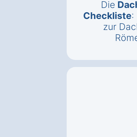
Die
Dac
Checkliste
:
zur Dac
Röme