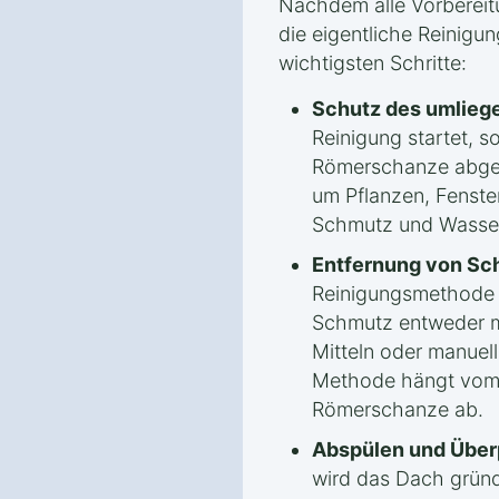
Nachdem alle Vorbereit
die eigentliche Reinigun
wichtigsten Schritte:
Schutz des umlieg
Reinigung startet, s
Römerschanze abged
um Pflanzen, Fenste
Schmutz und Wasser
Entfernung von Sc
Reinigungsmethode
Schmutz entweder m
Mitteln oder manuel
Methode hängt vom 
Römerschanze ab.
Abspülen und Über
wird das Dach gründ