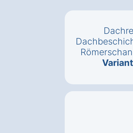
Dachre
Dachbeschich
Römerschan
Varian