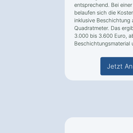
entsprechend. Bei eine
belaufen sich die Koste
inklusive Beschichtung 
Quadratmeter. Das ergi
3.000 bis 3.600 Euro, 
Beschichtungsmaterial 
Jetzt An