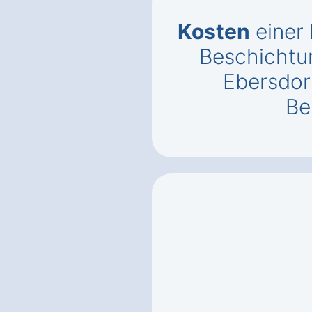
Kosten
einer
Beschichtu
Ebersdor
Be