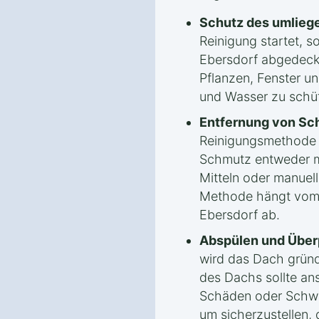
Schutz des umlieg
Reinigung startet, s
Ebersdorf abgedeck
Pflanzen, Fenster u
und Wasser zu schü
Entfernung von Sc
Reinigungsmethode
Schmutz entweder m
Mitteln oder manuel
Methode hängt vom 
Ebersdorf ab.
Abspülen und Über
wird das Dach gründ
des Dachs sollte an
Schäden oder Schwa
um sicherzustellen, 