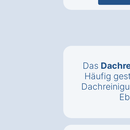
Das
Dachr
Häufig gest
Dachreinigu
Eb