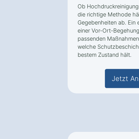
Ob Hochdruckreinigung
die richtige Methode h
Gegebenheiten ab. Ein e
einer Vor-Ort-Begehung
passenden Maßnahmen e
welche Schutzbeschicht
bestem Zustand hält.
Jetzt An