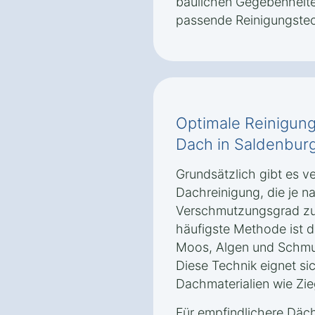
baulichen Gegebenheite
passende Reinigungstec
Optimale Reinigung
Dach in Saldenbur
Grundsätzlich gibt es 
Dachreinigung, die je n
Verschmutzungsgrad zu
häufigste Methode ist d
Moos, Algen und Schmut
Diese Technik eignet si
Dachmaterialien wie Zie
Für empfindlichere Däch