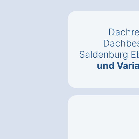
Dachre
Dachbes
Saldenburg E
und Vari