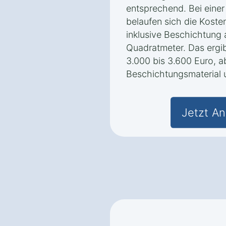
entsprechend. Bei eine
belaufen sich die Koste
inklusive Beschichtung 
Quadratmeter. Das ergi
3.000 bis 3.600 Euro, 
Beschichtungsmaterial 
Jetzt An