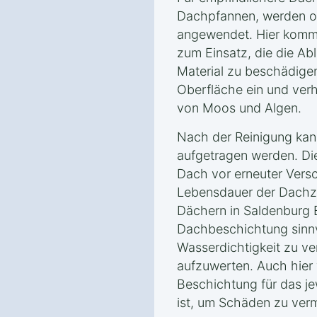
Dachpfannen, werden o
angewendet. Hier komm
zum Einsatz, die die Ab
Material zu beschädigen.
Oberfläche ein und ver
von Moos und Algen.
Nach der Reinigung kan
aufgetragen werden. Di
Dach vor erneuter Vers
Lebensdauer der Dachzi
Dächern in Saldenburg 
Dachbeschichtung sinnvo
Wasserdichtigkeit zu v
aufzuwerten. Auch hier 
Beschichtung für das je
ist, um Schäden zu ver