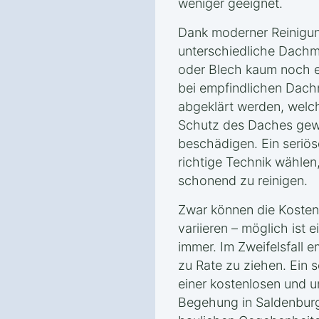
weniger geeignet.
Dank moderner Reinigun
unterschiedliche Dachma
oder Blech kaum noch e
bei empfindlichen Dachm
abgeklärt werden, welc
Schutz des Daches gewä
beschädigen. Ein seriös
richtige Technik wählen
schonend zu reinigen.
Zwar können die Kosten
variieren – möglich ist 
immer. Im Zweifelsfall e
zu Rate zu ziehen. Ein s
einer kostenlosen und u
Begehung in Saldenburg