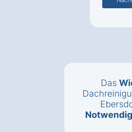
Das
Wi
Dachreinigu
Ebersdo
Notwendig