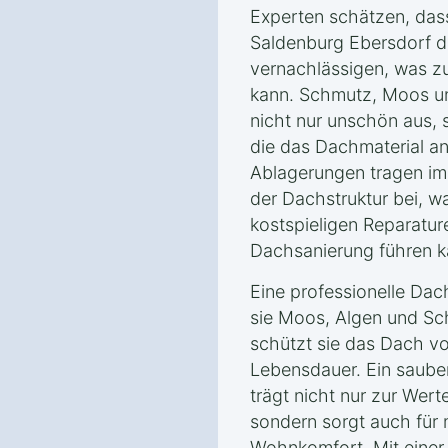
Experten schätzen, dass
Saldenburg Ebersdorf d
vernachlässigen, was zu
kann. Schmutz, Moos u
nicht nur unschön aus, 
die das Dachmaterial an
Ablagerungen tragen im
der Dachstruktur bei, w
kostspieligen Reparatur
Dachsanierung führen k
Eine professionelle Dac
sie Moos, Algen und Sch
schützt sie das Dach v
Lebensdauer. Ein saube
trägt nicht nur zur Wer
sondern sorgt auch für 
Wohnkomfort. Mit einer