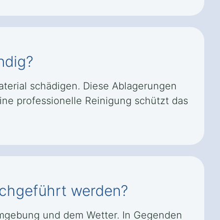
ndig?
terial schädigen. Diese Ablagerungen
ine professionelle Reinigung schützt das
urchgeführt werden?
r Umgebung und dem Wetter. In Gegenden