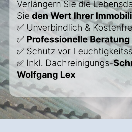
Verlängern Sie die Lebensda
Sie
den Wert Ihrer Immobil
✅ Unverbindlich & Kostenfre
✅
Professionelle Beratung
✅ Schutz vor Feuchtigkeits
✅ Inkl. Dachreinigungs-
Sch
Wolfgang Lex