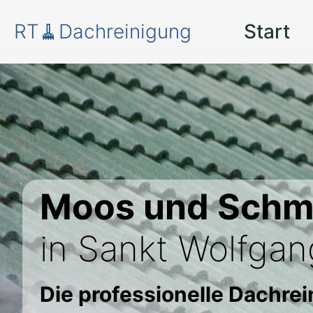
RT🧹Dachreinigung
Start
Moos und Schm
in Sankt Wolfgan
Die professionelle Dachre