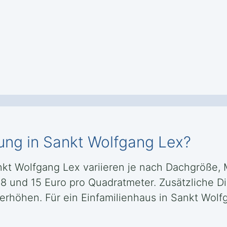
ung in Sankt Wolfgang Lex?
nkt Wolfgang Lex variieren je nach Dachgröße,
 8 und 15 Euro pro Quadratmeter. Zusätzliche D
rhöhen. Für ein Einfamilienhaus in Sankt Wolf