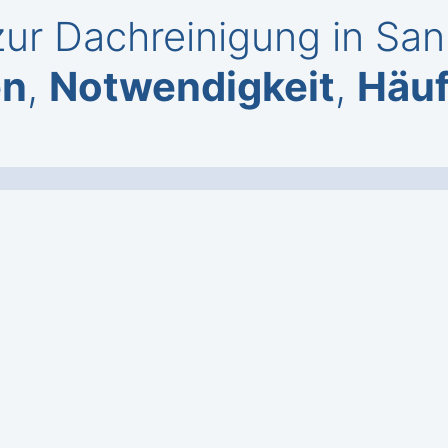
ur Dachreinigung in San
en
,
Notwendigkeit
,
Häuf