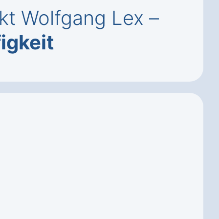
kt Wolfgang Lex –
igkeit