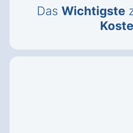
Das
Wichtigste
z
Kost