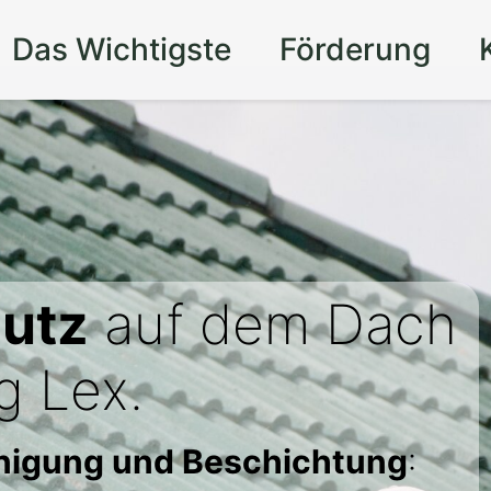
Das Wichtigste
Förderung
utz
auf dem Dach
g Lex.
inigung und Beschichtung
: