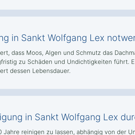
ng in Sankt Wolfgang Lex notwe
ert, dass Moos, Algen und Schmutz das Dachma
fristig zu Schäden und Undichtigkeiten führt. E
gert dessen Lebensdauer.
inigung in Sankt Wolfgang Lex d
 10 Jahre reinigen zu lassen, abhängig von de