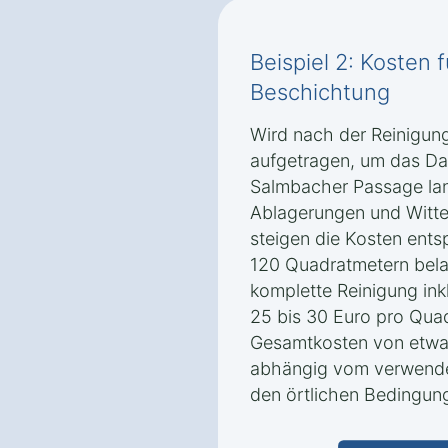
Beispiel 2: Kosten 
Beschichtung
Wird nach der Reinigun
aufgetragen, um das Da
Salmbacher Passage lan
Ablagerungen und Witte
steigen die Kosten ents
120 Quadratmetern belau
komplette Reinigung ink
25 bis 30 Euro pro Quad
Gesamtkosten von etwa 
abhängig vom verwende
den örtlichen Bedingun