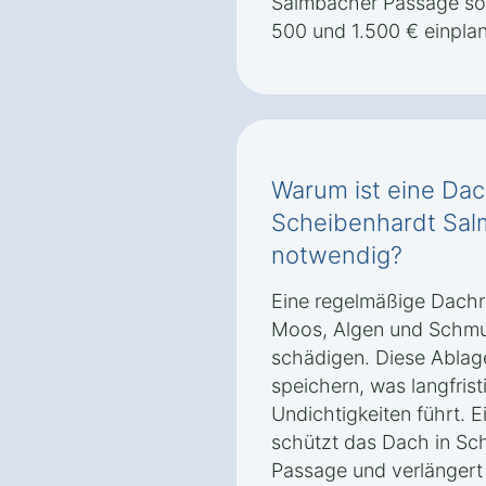
Salmbacher Passage sol
500 und 1.500 € einpla
Warum ist eine Dac
Scheibenhardt Sal
notwendig?
Eine regelmäßige Dachr
Moos, Algen und Schmu
schädigen. Diese Ablag
speichern, was langfris
Undichtigkeiten führt. E
schützt das Dach in Sc
Passage und verlängert