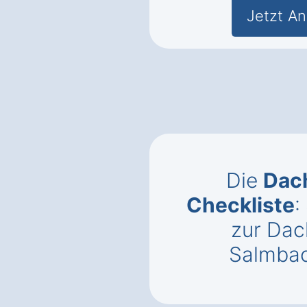
Jetzt An
Die
Dac
Checkliste
:
zur Dac
Salmbac