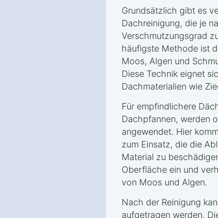
Grundsätzlich gibt es 
Dachreinigung, die je n
Verschmutzungsgrad zu
häufigste Methode ist d
Moos, Algen und Schmut
Diese Technik eignet si
Dachmaterialien wie Zie
Für empfindlichere Däch
Dachpfannen, werden o
angewendet. Hier komm
zum Einsatz, die die Ab
Material zu beschädigen.
Oberfläche ein und ver
von Moos und Algen.
Nach der Reinigung kan
aufgetragen werden. Di