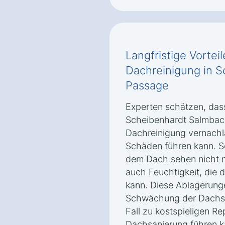
Langfristige Vortei
Dachreinigung in 
Passage
Experten schätzen, dass
Scheibenhardt Salmbac
Dachreinigung vernachlä
Schäden führen kann. 
dem Dach sehen nicht n
auch Feuchtigkeit, die 
kann. Diese Ablagerunge
Schwächung der Dachstr
Fall zu kostspieligen Re
Dachsanierung führen k