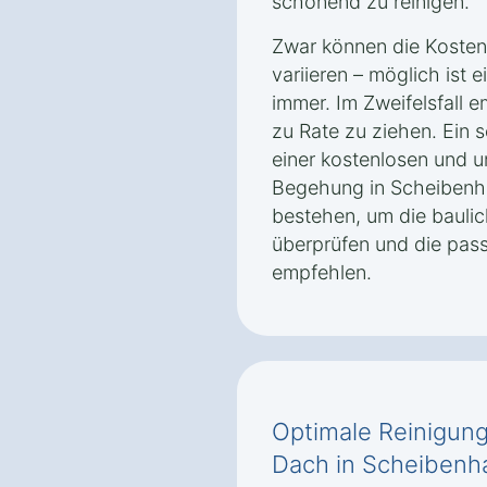
schonend zu reinigen.
Zwar können die Kosten
variieren – möglich ist 
immer. Im Zweifelsfall e
zu Rate zu ziehen. Ein s
einer kostenlosen und u
Begehung in Scheibenh
bestehen, um die bauli
überprüfen und die pas
empfehlen.
Optimale Reinigung
Dach in Scheibenh