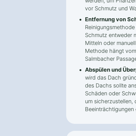
werden, um Pflanzen
vor Schmutz und Wa
Entfernung von Sc
Reinigungsmethode
Schmutz entweder m
Mitteln oder manuel
Methode hängt vom 
Salmbacher Passage
Abspülen und Über
wird das Dach gründ
des Dachs sollte an
Schäden oder Schwa
um sicherzustellen, 
Beeinträchtigungen 