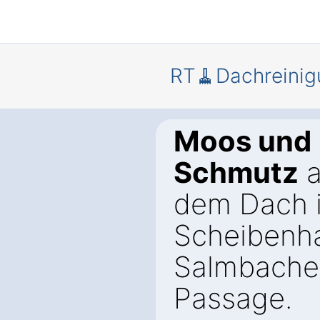
RT🧹Dachreinig
Moos und
Schmutz
a
dem Dach 
Scheibenh
Salmbache
Passage.