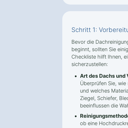
Schritt 1: Vorbere
Bevor die Dachreinigun
beginnt, sollten Sie ein
Checkliste hilft Ihnen, 
sicherzustellen:
Art des Dachs und
Überprüfen Sie, wie 
und welches Materia
Ziegel, Schiefer, Bl
beeinflussen die Wa
Reinigungsmethode
ob eine Hochdruckr