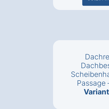
Dachre
Dachbes
Scheibenh
Passage
Varian