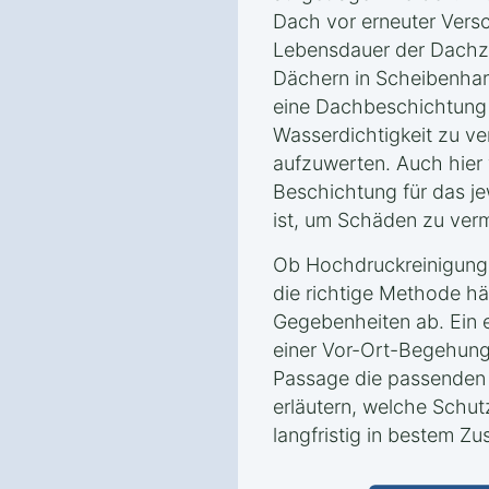
Dach vor erneuter Vers
Lebensdauer der Dachzi
Dächern in Scheibenha
eine Dachbeschichtung s
Wasserdichtigkeit zu v
aufzuwerten. Auch hier 
Beschichtung für das je
ist, um Schäden zu ver
Ob Hochdruckreinigung
die richtige Methode h
Gegebenheiten ab. Ein e
einer Vor-Ort-Begehung
Passage die passende
erläutern, welche Schu
langfristig in bestem Zu