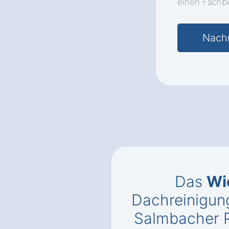
einen Fachbe
Das
Wi
Dachreinigun
Salmbacher 