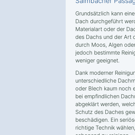
Salmbacher Passage
Grundsätzlich kann eine
Dach durchgeführt wer
Materialart oder der D
des Dachs und der Art 
durch Moos, Algen oder
jedoch bestimmte Rein
weniger geeignet.
Dank moderner Reinigun
unterschiedliche Dachma
oder Blech kaum noch e
bei empfindlichen Dachm
abgeklärt werden, welc
Schutz des Daches gewä
beschädigen. Ein seriös
richtige Technik wählen