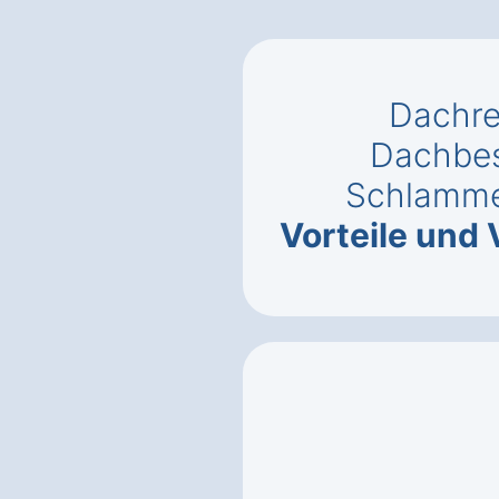
Dachre
Dachbes
Schlamme
Vorteile und 