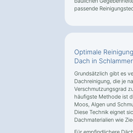
baulichen Gegebenheite
passende Reinigungstec
Optimale Reinigung
Dach in Schlamme
Grundsätzlich gibt es 
Dachreinigung, die je n
Verschmutzungsgrad zu
häufigste Methode ist d
Moos, Algen und Schmut
Diese Technik eignet si
Dachmaterialien wie Zie
Für empfindlichere Däch