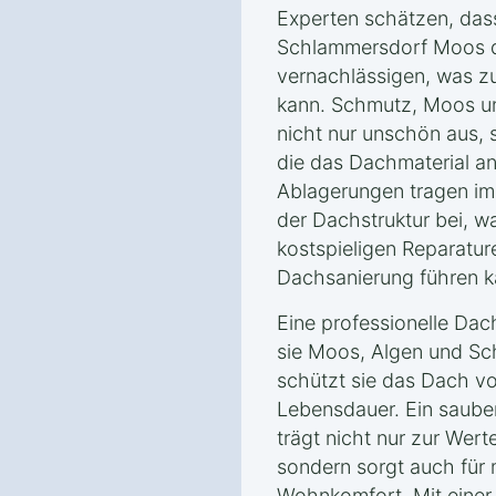
Experten schätzen, dass
Schlammersdorf Moos d
vernachlässigen, was zu
kann. Schmutz, Moos u
nicht nur unschön aus, 
die das Dachmaterial an
Ablagerungen tragen im
der Dachstruktur bei, w
kostspieligen Reparatur
Dachsanierung führen k
Eine professionelle Dac
sie Moos, Algen und Sch
schützt sie das Dach v
Lebensdauer. Ein saube
trägt nicht nur zur Wer
sondern sorgt auch für 
Wohnkomfort. Mit einer