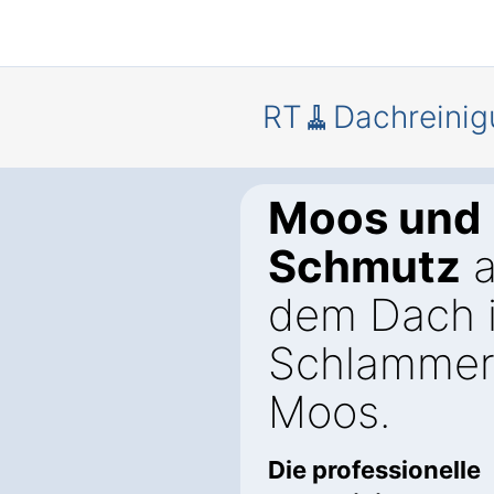
RT🧹Dachreinig
Moos und
Schmutz
a
dem Dach 
Schlammer
Moos.
Die professionelle