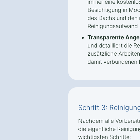
immer eine kostenlo
Besichtigung in Mo
des Dachs und den
Reinigungsaufwand z
Transparente Ange
und detailliert die
zusätzliche Arbeite
damit verbundenen K
Schritt 3: Reinigu
Nachdem alle Vorbereit
die eigentliche Reinigun
wichtigsten Schritte: