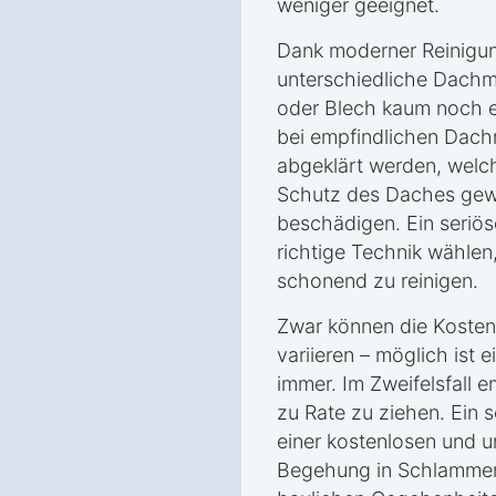
weniger geeignet.
Dank moderner Reinigun
unterschiedliche Dachma
oder Blech kaum noch e
bei empfindlichen Dachm
abgeklärt werden, welc
Schutz des Daches gewä
beschädigen. Ein seriös
richtige Technik wählen
schonend zu reinigen.
Zwar können die Kosten
variieren – möglich ist 
immer. Im Zweifelsfall e
zu Rate zu ziehen. Ein s
einer kostenlosen und u
Begehung in Schlammer