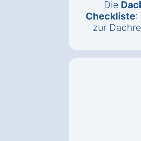
Die
Dac
Checkliste
:
zur Dachre