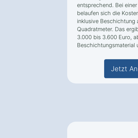
entsprechend. Bei eine
belaufen sich die Koste
inklusive Beschichtung 
Quadratmeter. Das ergi
3.000 bis 3.600 Euro, 
Beschichtungsmaterial 
Jetzt An