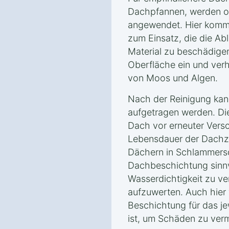
Dachpfannen, werden o
angewendet. Hier komm
zum Einsatz, die die Ab
Material zu beschädigen.
Oberfläche ein und ver
von Moos und Algen.
Nach der Reinigung kan
aufgetragen werden. Di
Dach vor erneuter Vers
Lebensdauer der Dachzi
Dächern in Schlammers
Dachbeschichtung sinnvo
Wasserdichtigkeit zu v
aufzuwerten. Auch hier 
Beschichtung für das je
ist, um Schäden zu ver