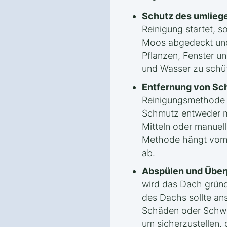
Schutz des umlieg
Reinigung startet, s
Moos abgedeckt und
Pflanzen, Fenster u
und Wasser zu schü
Entfernung von Sc
Reinigungsmethode
Schmutz entweder m
Mitteln oder manuel
Methode hängt vom
ab.
Abspülen und Über
wird das Dach gründ
des Dachs sollte an
Schäden oder Schwa
um sicherzustellen, 