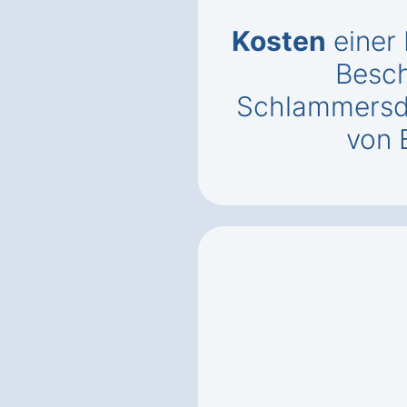
Kosten
einer
Besch
Schlammersd
von 