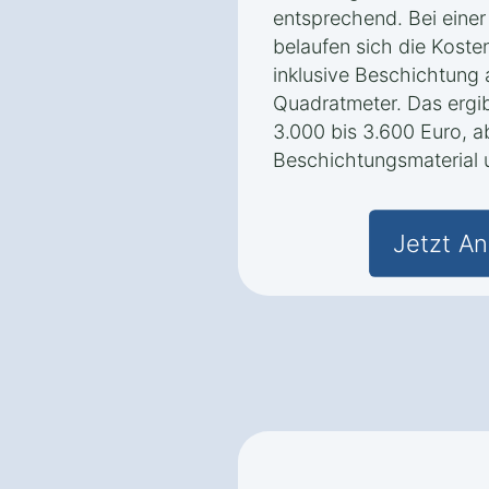
entsprechend. Bei eine
belaufen sich die Koste
inklusive Beschichtung 
Quadratmeter. Das ergi
3.000 bis 3.600 Euro, 
Beschichtungsmaterial 
Jetzt An