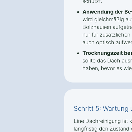
schützt.
Anwendung der Be
wird gleichmäßig au
Bolzhausen aufgetrag
nur für zusätzliche
auch optisch aufwer
Trocknungszeit be
sollte das Dach aus
haben, bevor es wied
Schritt 5: Wartung
Eine Dachreinigung ist
langfristig den Zustand 