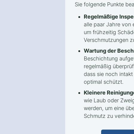
Sie folgende Punkte be
Regelmäßige Inspe
alle paar Jahre von
um frühzeitig Schäd
Verschmutzungen zu
Wartung der Besch
Beschichtung aufget
regelmäßig überprüf
dass sie noch intak
optimal schützt.
Kleinere Reinigung
wie Laub oder Zweig
werden, um eine ü
Schmutz zu verhind