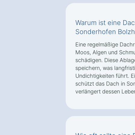
Warum ist eine Dac
Sonderhofen Bolz
Eine regelmäßige Dachr
Moos, Algen und Schmu
schädigen. Diese Ablag
speichern, was langfris
Undichtigkeiten führt. E
schützt das Dach in S
verlängert dessen Lebe