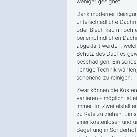
weniger geeignet.
Dank moderner Reinigun
unterschiedliche Dachma
oder Blech kaum noch e
bei empfindlichen Dachm
abgeklärt werden, welc
Schutz des Daches gewä
beschädigen. Ein seriös
richtige Technik wählen
schonend zu reinigen.
Zwar können die Kosten
variieren – möglich ist 
immer. Im Zweifelsfall e
zu Rate zu ziehen. Ein s
einer kostenlosen und u
Begehung in Sonderhof