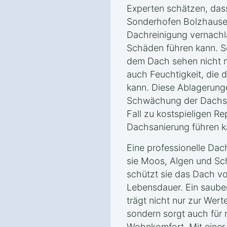
Experten schätzen, dass
Sonderhofen Bolzhause
Dachreinigung vernachlä
Schäden führen kann. 
dem Dach sehen nicht n
auch Feuchtigkeit, die 
kann. Diese Ablagerunge
Schwächung der Dachstr
Fall zu kostspieligen Re
Dachsanierung führen k
Eine professionelle Dac
sie Moos, Algen und Sch
schützt sie das Dach v
Lebensdauer. Ein saube
trägt nicht nur zur Wer
sondern sorgt auch für 
Wohnkomfort. Mit einer