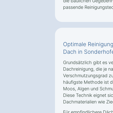
die baulichen Gegebenh
passende Reinigungstec
Optimale Reinigung
Dach in Sonderhof
Grundsätzlich gibt es 
Dachreinigung, die je n
Verschmutzungsgrad zu
häufigste Methode ist d
Moos, Algen und Schmut
Diese Technik eignet si
Dachmaterialien wie Zie
Für empfindlichere Däch