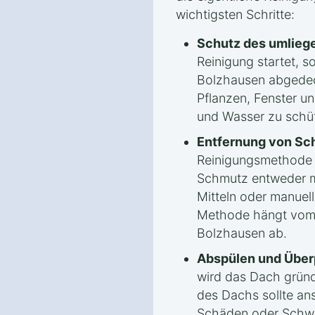
wichtigsten Schritte:
Schutz des umlieg
Reinigung startet, s
Bolzhausen abgedec
Pflanzen, Fenster u
und Wasser zu schü
Entfernung von Sc
Reinigungsmethode
Schmutz entweder m
Mitteln oder manuel
Methode hängt vom 
Bolzhausen ab.
Abspülen und Über
wird das Dach gründ
des Dachs sollte an
Schäden oder Schwa