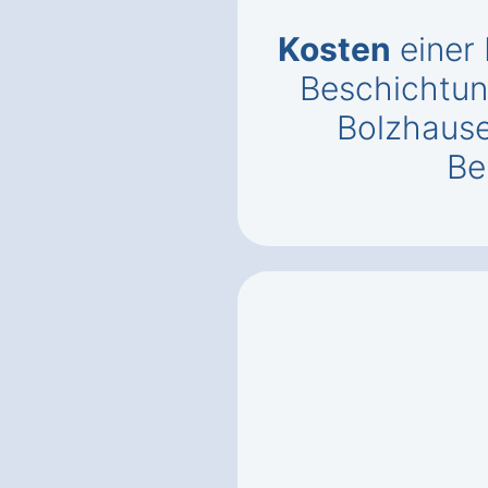
Kosten
einer
Beschichtun
Bolzhaus
Be