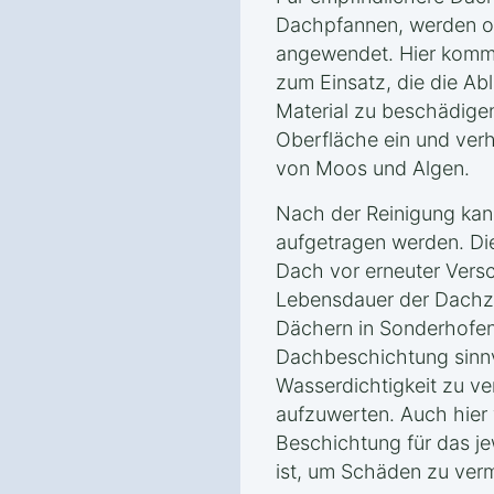
Dachpfannen, werden o
angewendet. Hier komm
zum Einsatz, die die Ab
Material zu beschädigen.
Oberfläche ein und ver
von Moos und Algen.
Nach der Reinigung kan
aufgetragen werden. Di
Dach vor erneuter Vers
Lebensdauer der Dachzi
Dächern in Sonderhofen
Dachbeschichtung sinnvo
Wasserdichtigkeit zu v
aufzuwerten. Auch hier 
Beschichtung für das je
ist, um Schäden zu ver