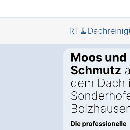
RT🧹Dachreinig
Moos und
Schmutz
a
dem Dach 
Sonderhof
Bolzhausen
Die professionelle