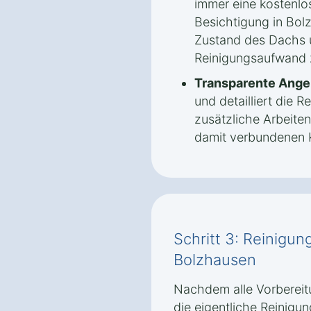
immer eine kostenlo
Besichtigung in Bol
Zustand des Dachs 
Reinigungsaufwand z
Transparente Ange
und detailliert die
zusätzliche Arbeite
damit verbundenen K
Schritt 3: Reinigun
Bolzhausen
Nachdem alle Vorbereit
die eigentliche Reinigun