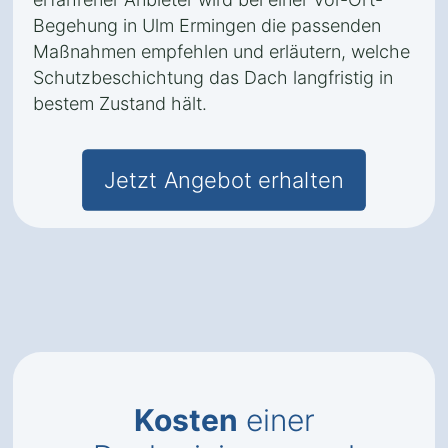
Begehung in Ulm Ermingen die passenden
Maßnahmen empfehlen und erläutern, welche
Schutzbeschichtung das Dach langfristig in
bestem Zustand hält.
Jetzt Angebot erhalten
Kosten
einer