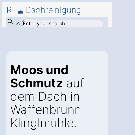
RT🧹Dachreinigung
✕
Moos und
Schmutz
auf
dem Dach in
Waffenbrunn
Klinglmühle.