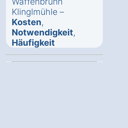
Waffenbrunn
Klinglmühle –
Kosten
,
Notwendigkeit
,
Häufigkeit