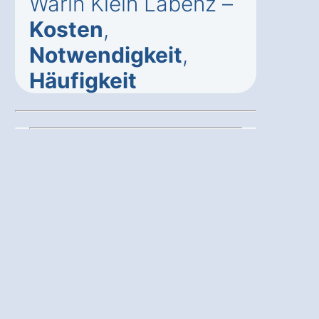
Warin Klein Labenz –
Kosten
,
Notwendigkeit
,
Häufigkeit