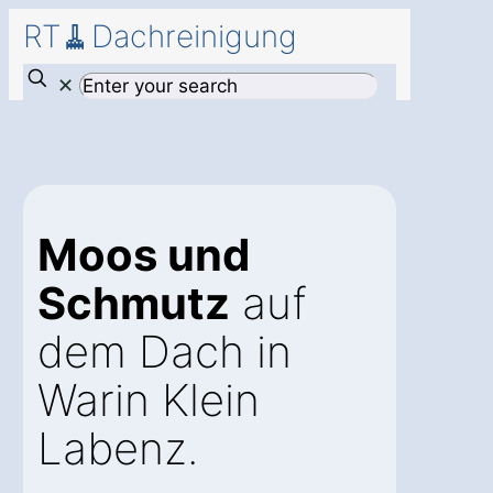
RT🧹Dachreinigung
✕
Moos und
Schmutz
auf
dem Dach in
Warin Klein
Labenz.